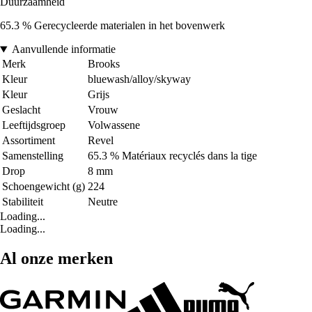
Duurzaamheid
65.3 % Gerecycleerde materialen in het bovenwerk
Aanvullende informatie
Merk
Brooks
Kleur
bluewash/alloy/skyway
Kleur
Grijs
Geslacht
Vrouw
Leeftijdsgroep
Volwassene
Assortiment
Revel
Samenstelling
65.3 % Matériaux recyclés dans la tige
Drop
8 mm
Schoengewicht (g)
224
Stabiliteit
Neutre
Loading...
Loading...
Al onze merken