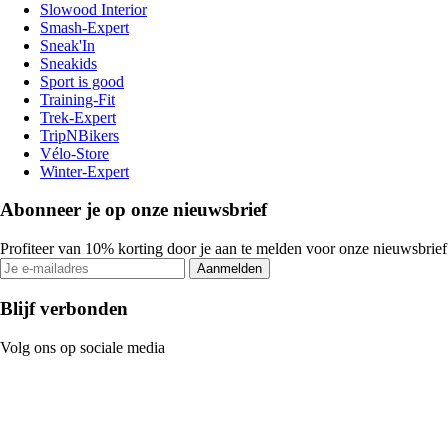
Slowood Interior
Smash-Expert
Sneak'In
Sneakids
Sport is good
Training-Fit
Trek-Expert
TripNBikers
Vélo-Store
Winter-Expert
Abonneer je op onze nieuwsbrief
Profiteer van 10% korting door je aan te melden voor onze nieuwsbrief
Aanmelden
Blijf verbonden
Volg ons op sociale media