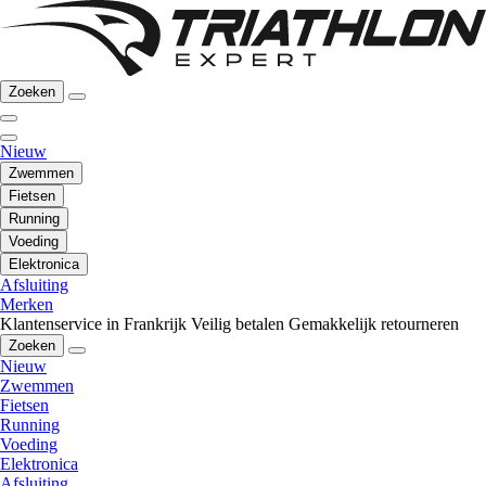
Zoeken
Nieuw
Zwemmen
Fietsen
Running
Voeding
Elektronica
Afsluiting
Merken
Klantenservice in Frankrijk
Veilig betalen
Gemakkelijk retourneren
Zoeken
Nieuw
Zwemmen
Fietsen
Running
Voeding
Elektronica
Afsluiting