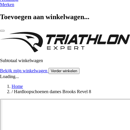
Merken
Toevoegen aan winkelwagen...
Subtotaal winkelwagen
Bekijk mijn winkelwagen
Verder winkelen
Loading...
Home
/
Hardloopschoenen dames Brooks Revel 8