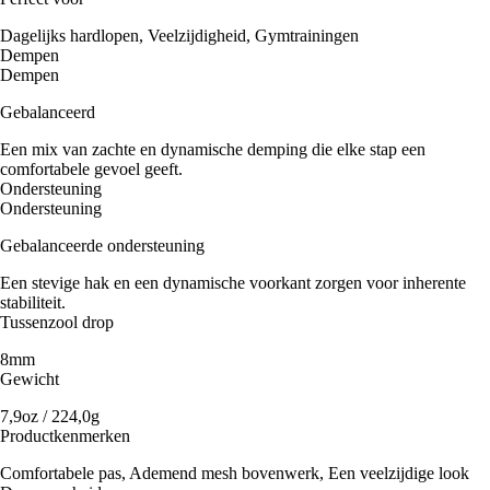
Dagelijks hardlopen, Veelzijdigheid, Gymtrainingen
Dempen
Dempen
Gebalanceerd
Een mix van zachte en dynamische demping die elke stap een
comfortabele gevoel geeft.
Ondersteuning
Ondersteuning
Gebalanceerde ondersteuning
Een stevige hak en een dynamische voorkant zorgen voor inherente
stabiliteit.
Tussenzool drop
8mm
Gewicht
7,9oz / 224,0g
Productkenmerken
Comfortabele pas, Ademend mesh bovenwerk, Een veelzijdige look