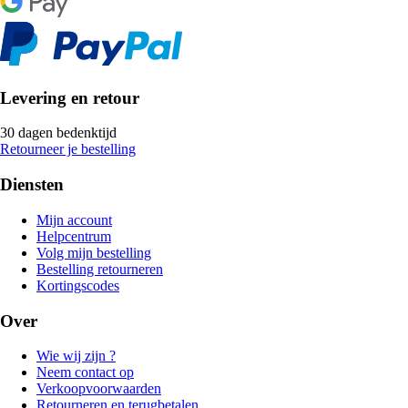
Levering en retour
30 dagen bedenktijd
Retourneer je bestelling
Diensten
Mijn account
Helpcentrum
Volg mijn bestelling
Bestelling retourneren
Kortingscodes
Over
Wie wij zijn ?
Neem contact op
Verkoopvoorwaarden
Retourneren en terugbetalen