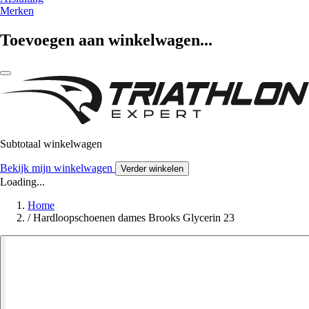
Merken
Toevoegen aan winkelwagen...
Subtotaal winkelwagen
Bekijk mijn winkelwagen
Verder winkelen
Loading...
Home
/
Hardloopschoenen dames Brooks Glycerin 23