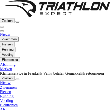
Zoeken
Nieuw
Zwemmen
Fietsen
Running
Voeding
Elektronica
Afsluiting
Merken
Klantenservice in Frankrijk
Veilig betalen
Gemakkelijk retourneren
Zoeken
Nieuw
Zwemmen
Fietsen
Running
Voeding
Elektronica
Afsluiting