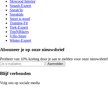
Slowood Interior
Smash-Expert
Sneak'In
Sneakids
Sport is good
Training-Fit
Trek-Expert
TripNBikers
Vélo-Store
Winter-Expert
Abonneer je op onze nieuwsbrief
Profiteer van 10% korting door je aan te melden voor onze nieuwsbrief
Aanmelden
Blijf verbonden
Volg ons op sociale media