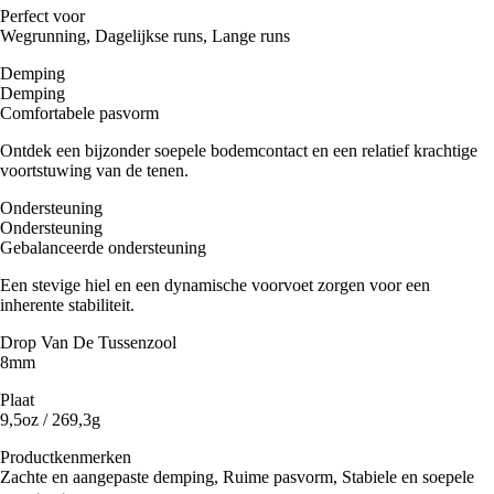
Perfect voor
Wegrunning, Dagelijkse runs, Lange runs
Demping
Demping
Comfortabele pasvorm
Ontdek een bijzonder soepele bodemcontact en een relatief krachtige
voortstuwing van de tenen.
Ondersteuning
Ondersteuning
Gebalanceerde ondersteuning
Een stevige hiel en een dynamische voorvoet zorgen voor een
inherente stabiliteit.
Drop Van De Tussenzool
8mm
Plaat
9,5oz / 269,3g
Productkenmerken
Zachte en aangepaste demping, Ruime pasvorm, Stabiele en soepele