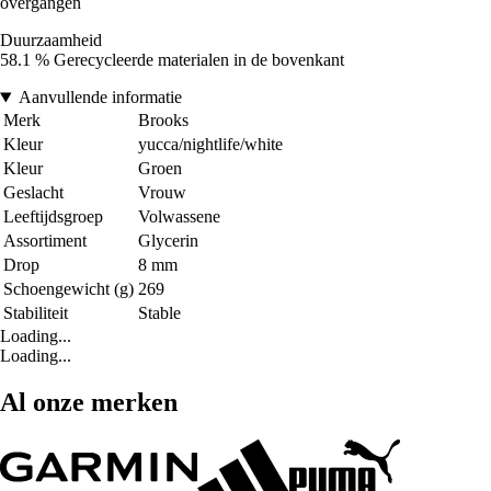
overgangen
Duurzaamheid
58.1 % Gerecycleerde materialen in de bovenkant
Aanvullende informatie
Merk
Brooks
Kleur
yucca/nightlife/white
Kleur
Groen
Geslacht
Vrouw
Leeftijdsgroep
Volwassene
Assortiment
Glycerin
Drop
8 mm
Schoengewicht (g)
269
Stabiliteit
Stable
Loading...
Loading...
Al onze merken