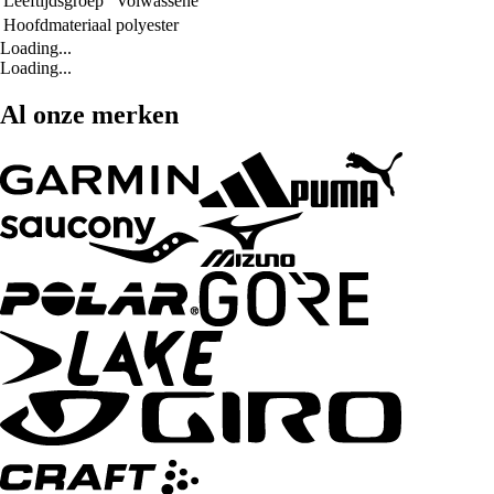
Leeftijdsgroep
Volwassene
Hoofdmateriaal
polyester
Loading...
Loading...
Al onze merken