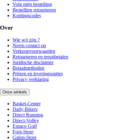
Volg mijn bestelling
Bestelling retourneren
Kortingscodes
Over
Wie wij zijn ?
Neem contact op
Verkoopvoorwaarden
Retourneren en terugbetalen
Juridische disclaimer
Betaalmethoden
Prijzen en leveringsopties
Privacy verklaring
Onze winkels
Basket-Center
Daily Bikers
Direct Running
Direct-Volley
Espace Golf
Foot-Store
Galop-Store