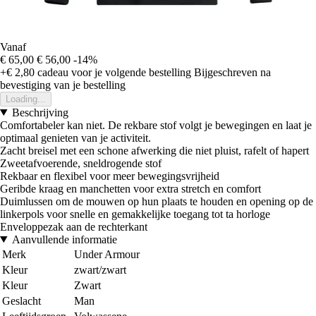
Vanaf
€ 65,00
€ 56,00
-14%
+€ 2,80
cadeau voor je volgende bestelling
Bijgeschreven na
bevestiging van je bestelling
Loading...
Beschrijving
Comfortabeler kan niet. De rekbare stof volgt je bewegingen en laat je
optimaal genieten van je activiteit.
Zacht breisel met een schone afwerking die niet pluist, rafelt of hapert
Zweetafvoerende, sneldrogende stof
Rekbaar en flexibel voor meer bewegingsvrijheid
Geribde kraag en manchetten voor extra stretch en comfort
Duimlussen om de mouwen op hun plaats te houden en opening op de
linkerpols voor snelle en gemakkelijke toegang tot ta horloge
Enveloppezak aan de rechterkant
Aanvullende informatie
Merk
Under Armour
Kleur
zwart/zwart
Kleur
Zwart
Geslacht
Man