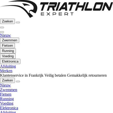
Zoeken
Nieuw
Zwemmen
Fietsen
Running
Voeding
Elektronica
Afsluiting
Merken
Klantenservice in Frankrijk
Veilig betalen
Gemakkelijk retourneren
Zoeken
Nieuw
Zwemmen
Fietsen
Running
Voeding
Elektronica
Afsluiting