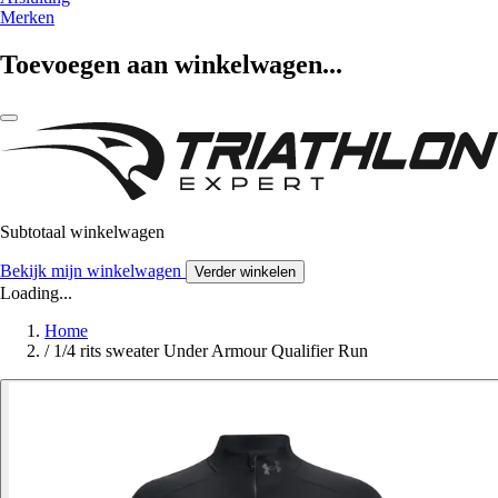
Merken
Toevoegen aan winkelwagen...
Subtotaal winkelwagen
Bekijk mijn winkelwagen
Verder winkelen
Loading...
Home
/
1/4 rits sweater Under Armour Qualifier Run