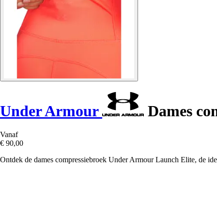
Under Armour
Dames com
Vanaf
€ 90,00
Ontdek de dames compressiebroek Under Armour Launch Elite, de ideale