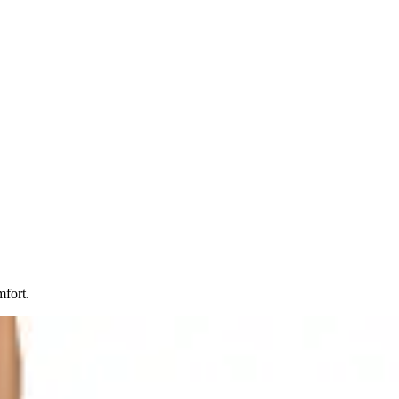
mfort.