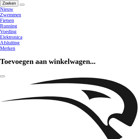
Zoeken
Nieuw
Zwemmen
Fietsen
Running
Voeding
Elektronica
Afsluiting
Merken
Toevoegen aan winkelwagen...