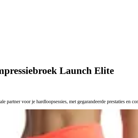
pressiebroek Launch Elite
 partner voor je hardloopsessies, met gegarandeerde prestaties en co