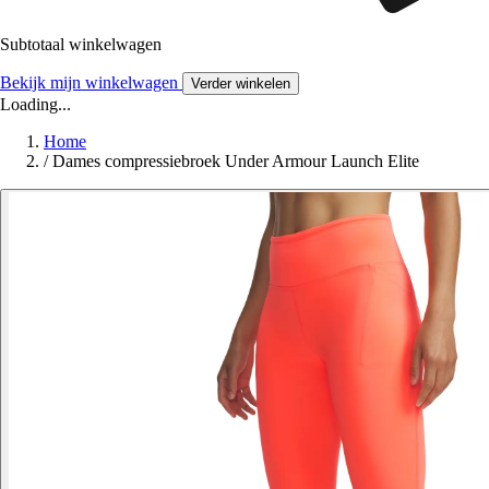
Subtotaal winkelwagen
Bekijk mijn winkelwagen
Verder winkelen
Loading...
Home
/
Dames compressiebroek Under Armour Launch Elite