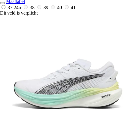
Maattabel
37
24u
38
39
40
41
Dit veld is verplicht