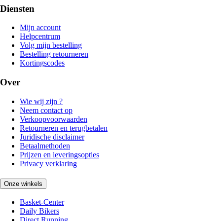
Diensten
Mijn account
Helpcentrum
Volg mijn bestelling
Bestelling retourneren
Kortingscodes
Over
Wie wij zijn ?
Neem contact op
Verkoopvoorwaarden
Retourneren en terugbetalen
Juridische disclaimer
Betaalmethoden
Prijzen en leveringsopties
Privacy verklaring
Onze winkels
Basket-Center
Daily Bikers
Direct Running