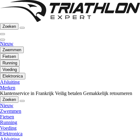
Zoeken
Nieuw
Zwemmen
Fietsen
Running
Voeding
Elektronica
Afsluiting
Merken
Klantenservice in Frankrijk
Veilig betalen
Gemakkelijk retourneren
Zoeken
Nieuw
Zwemmen
Fietsen
Running
Voeding
Elektronica
Afsluiting