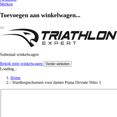
Merken
Toevoegen aan winkelwagen...
Subtotaal winkelwagen
Bekijk mijn winkelwagen
Verder winkelen
Loading...
Home
/
Hardloopschoenen voor dames Puma Deviate Nitro 3