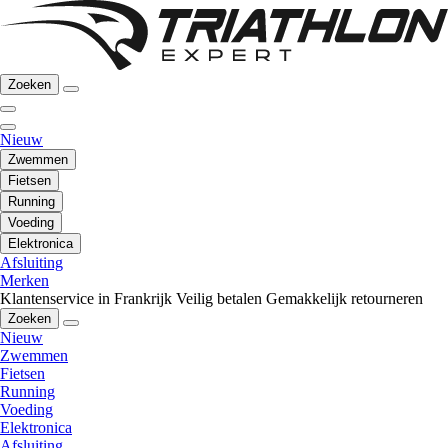
Zoeken
Nieuw
Zwemmen
Fietsen
Running
Voeding
Elektronica
Afsluiting
Merken
Klantenservice in Frankrijk
Veilig betalen
Gemakkelijk retourneren
Zoeken
Nieuw
Zwemmen
Fietsen
Running
Voeding
Elektronica
Afsluiting