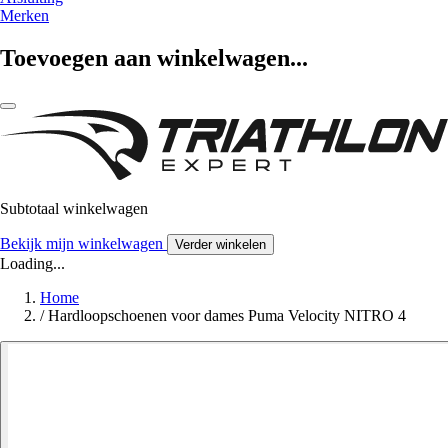
Merken
Toevoegen aan winkelwagen...
Subtotaal winkelwagen
Bekijk mijn winkelwagen
Verder winkelen
Loading...
Home
/
Hardloopschoenen voor dames Puma Velocity NITRO 4