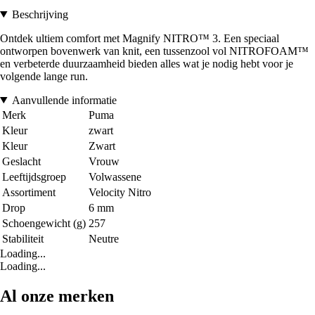
Beschrijving
Ontdek ultiem comfort met Magnify NITRO™ 3. Een speciaal
ontworpen bovenwerk van knit, een tussenzool vol NITROFOAM™
en verbeterde duurzaamheid bieden alles wat je nodig hebt voor je
volgende lange run.
Aanvullende informatie
Merk
Puma
Kleur
zwart
Kleur
Zwart
Geslacht
Vrouw
Leeftijdsgroep
Volwassene
Assortiment
Velocity Nitro
Drop
6 mm
Schoengewicht (g)
257
Stabiliteit
Neutre
Loading...
Loading...
Al onze merken