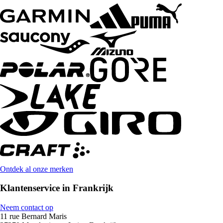
Ontdek al onze merken
Klantenservice in Frankrijk
Neem contact op
11 rue Bernard Maris