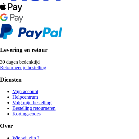
Levering en retour
30 dagen bedenktijd
Retourneer je bestelling
Diensten
Mijn account
Helpcentrum
Volg mijn bestelling
Bestelling retourneren
Kortingscodes
Over
Wie wij zijn ?