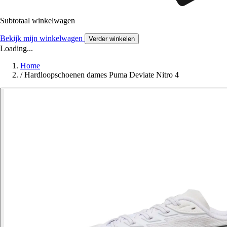
Subtotaal winkelwagen
Bekijk mijn winkelwagen
Verder winkelen
Loading...
Home
/
Hardloopschoenen dames Puma Deviate Nitro 4