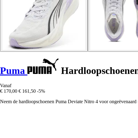
Puma
Hardloopschoenen 
Vanaf
€ 170,00
€ 161,50
-5%
Neem de hardloopschoenen Puma Deviate Nitro 4 voor ongeëvenaard co