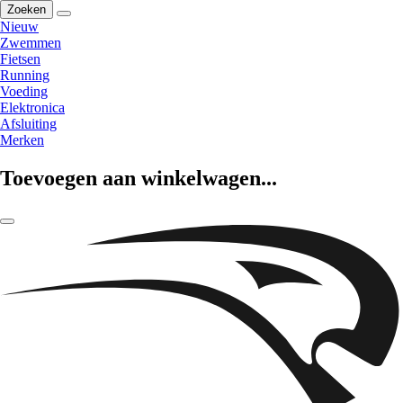
Zoeken
Nieuw
Zwemmen
Fietsen
Running
Voeding
Elektronica
Afsluiting
Merken
Toevoegen aan winkelwagen...