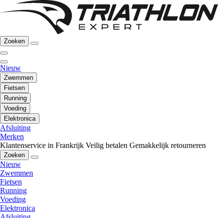
Zoeken
Nieuw
Zwemmen
Fietsen
Running
Voeding
Elektronica
Afsluiting
Merken
Klantenservice in Frankrijk
Veilig betalen
Gemakkelijk retourneren
Zoeken
Nieuw
Zwemmen
Fietsen
Running
Voeding
Elektronica
Afsluiting