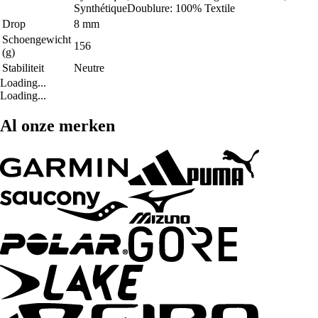
SynthétiqueDoublure: 100% Textile
Drop
8 mm
Schoengewicht
156
(g)
Stabiliteit
Neutre
Loading...
Loading...
Al onze merken