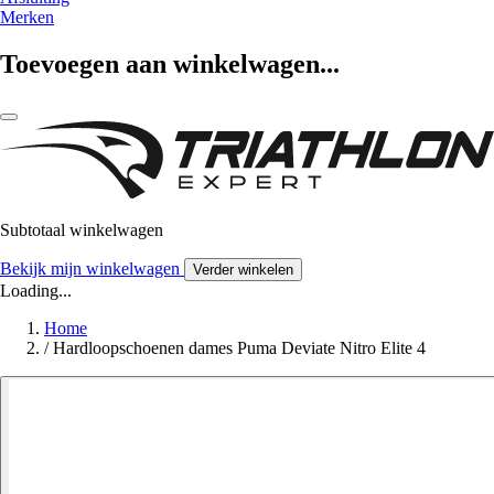
Merken
Toevoegen aan winkelwagen...
Subtotaal winkelwagen
Bekijk mijn winkelwagen
Verder winkelen
Loading...
Home
/
Hardloopschoenen dames Puma Deviate Nitro Elite 4