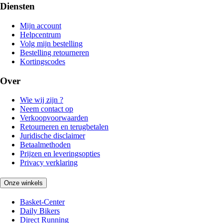
Diensten
Mijn account
Helpcentrum
Volg mijn bestelling
Bestelling retourneren
Kortingscodes
Over
Wie wij zijn ?
Neem contact op
Verkoopvoorwaarden
Retourneren en terugbetalen
Juridische disclaimer
Betaalmethoden
Prijzen en leveringsopties
Privacy verklaring
Onze winkels
Basket-Center
Daily Bikers
Direct Running