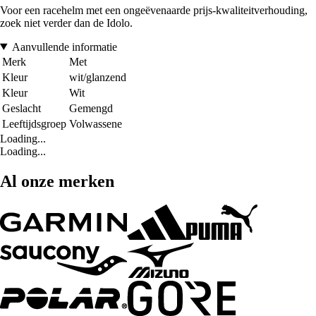
Voor een racehelm met een ongeëvenaarde prijs-kwaliteitverhouding,
zoek niet verder dan de Idolo.
Aanvullende informatie
Merk
Met
Kleur
wit/glanzend
Kleur
Wit
Geslacht
Gemengd
Leeftijdsgroep
Volwassene
Loading...
Loading...
Al onze merken