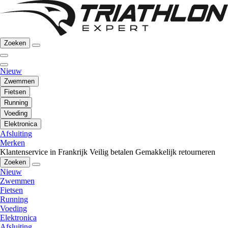
Zoeken
Nieuw
Zwemmen
Fietsen
Running
Voeding
Elektronica
Afsluiting
Merken
Klantenservice in Frankrijk
Veilig betalen
Gemakkelijk retourneren
Zoeken
Nieuw
Zwemmen
Fietsen
Running
Voeding
Elektronica
Afsluiting