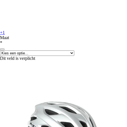
+1
Maat
*
Dit veld is verplicht