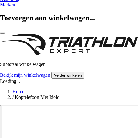
Merken
Toevoegen aan winkelwagen...
Subtotaal winkelwagen
Bekijk mijn winkelwagen
Verder winkelen
Loading...
Home
/
Koptelefoon Met Idolo