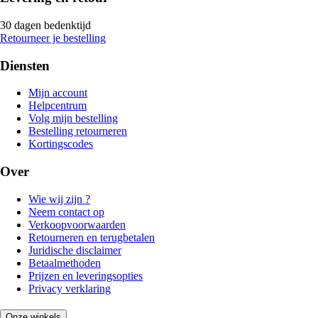
30 dagen bedenktijd
Retourneer je bestelling
Diensten
Mijn account
Helpcentrum
Volg mijn bestelling
Bestelling retourneren
Kortingscodes
Over
Wie wij zijn ?
Neem contact op
Verkoopvoorwaarden
Retourneren en terugbetalen
Juridische disclaimer
Betaalmethoden
Prijzen en leveringsopties
Privacy verklaring
Onze winkels