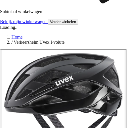
Subtotaal winkelwagen
Bekijk mijn winkelwagen
Verder winkelen
Loading...
Home
/
Verkeershelm Uvex I-volute