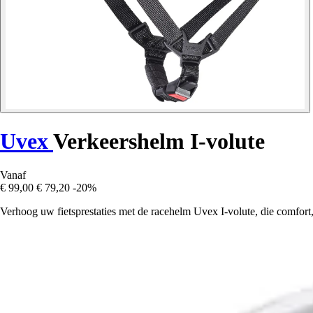
Uvex
Verkeershelm I-volute
Vanaf
€ 99,00
€ 79,20
-20%
Verhoog uw fietsprestaties met de racehelm Uvex I-volute, die comfort, 