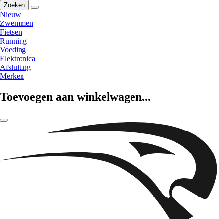
Zoeken
Nieuw
Zwemmen
Fietsen
Running
Voeding
Elektronica
Afsluiting
Merken
Toevoegen aan winkelwagen...