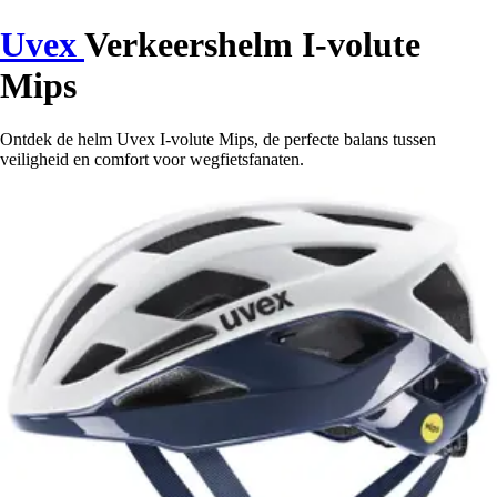
Uvex
Verkeershelm I-volute
Mips
Ontdek de helm Uvex I-volute Mips, de perfecte balans tussen
veiligheid en comfort voor wegfietsfanaten.