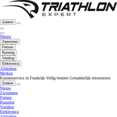
Zoeken
Nieuw
Zwemmen
Fietsen
Running
Voeding
Elektronica
Afsluiting
Merken
Klantenservice in Frankrijk
Veilig betalen
Gemakkelijk retourneren
Zoeken
Nieuw
Zwemmen
Fietsen
Running
Voeding
Elektronica
Afsluiting