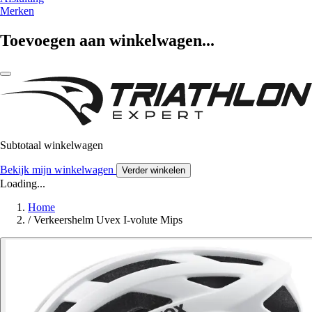
Merken
Toevoegen aan winkelwagen...
Subtotaal winkelwagen
Bekijk mijn winkelwagen
Verder winkelen
Loading...
Home
/
Verkeershelm Uvex I-volute Mips