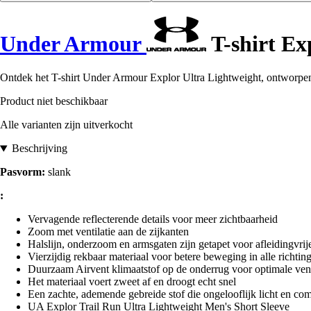
Under Armour
T-shirt Ex
Ontdek het T-shirt Under Armour Explor Ultra Lightweight, ontworpen v
Product niet beschikbaar
Alle varianten zijn uitverkocht
Beschrijving
Pasvorm:
slank
:
Vervagende reflecterende details voor meer zichtbaarheid
Zoom met ventilatie aan de zijkanten
Halslijn, onderzoom en armsgaten zijn getapet voor afleidingvrije
Vierzijdig rekbaar materiaal voor betere beweging in alle richtin
Duurzaam Airvent klimaatstof op de onderrug voor optimale vent
Het materiaal voert zweet af en droogt echt snel
Een zachte, ademende gebreide stof die ongelooflijk licht en com
UA Explor Trail Run Ultra Lightweight Men's Short Sleeve