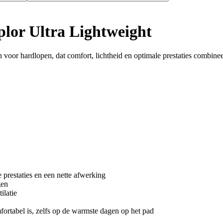
plor Ultra Lightweight
oor hardlopen, dat comfort, lichtheid en optimale prestaties combinee
 prestaties en een nette afwerking
gen
ilatie
fortabel is, zelfs op de warmste dagen op het pad