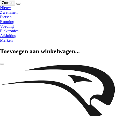
Zoeken
Nieuw
Zwemmen
Fietsen
Running
Voeding
Elektronica
Afsluiting
Merken
Toevoegen aan winkelwagen...