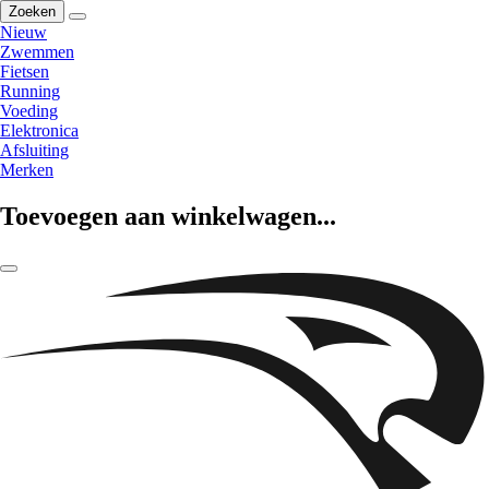
Zoeken
Nieuw
Zwemmen
Fietsen
Running
Voeding
Elektronica
Afsluiting
Merken
Toevoegen aan winkelwagen...