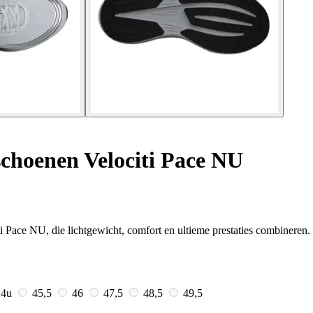
choenen Velociti Pace NU
 Pace NU, die lichtgewicht, comfort en ultieme prestaties combineren.
24u
45,5
46
47,5
48,5
49,5