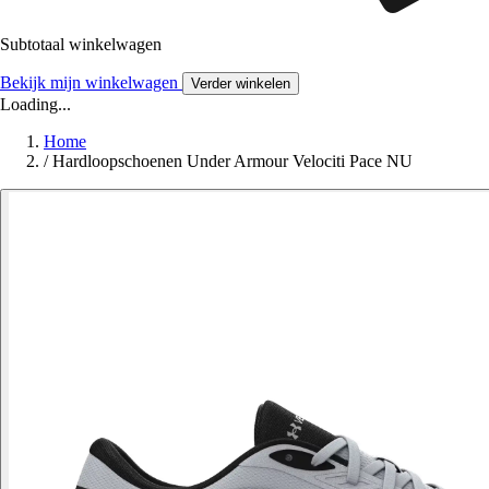
Subtotaal winkelwagen
Bekijk mijn winkelwagen
Verder winkelen
Loading...
Home
/
Hardloopschoenen Under Armour Velociti Pace NU