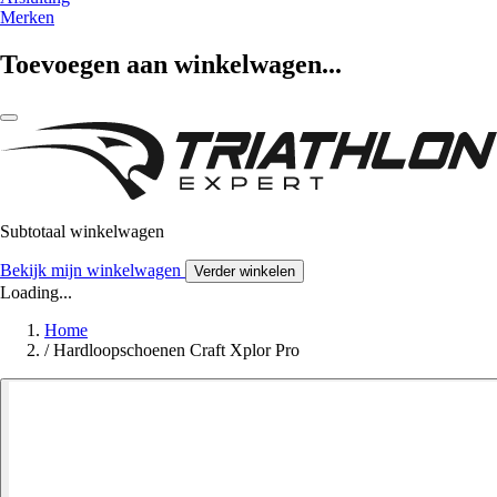
Merken
Toevoegen aan winkelwagen...
Subtotaal winkelwagen
Bekijk mijn winkelwagen
Verder winkelen
Loading...
Home
/
Hardloopschoenen Craft Xplor Pro