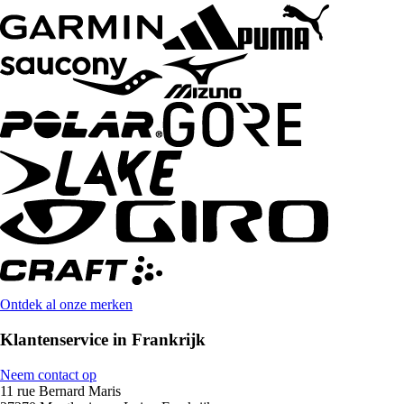
Ontdek al onze merken
Klantenservice in Frankrijk
Neem contact op
11 rue Bernard Maris