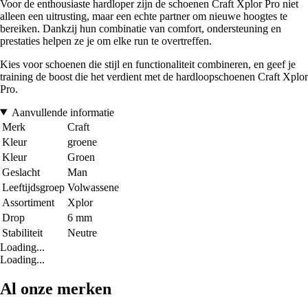
Voor de enthousiaste hardloper zijn de schoenen Craft Xplor Pro niet
alleen een uitrusting, maar een echte partner om nieuwe hoogtes te
bereiken. Dankzij hun combinatie van comfort, ondersteuning en
prestaties helpen ze je om elke run te overtreffen.
Kies voor schoenen die stijl en functionaliteit combineren, en geef je
training de boost die het verdient met de hardloopschoenen Craft Xplor
Pro.
Aanvullende informatie
Merk
Craft
Kleur
groene
Kleur
Groen
Geslacht
Man
Leeftijdsgroep
Volwassene
Assortiment
Xplor
Drop
6 mm
Stabiliteit
Neutre
Loading...
Loading...
Al onze merken