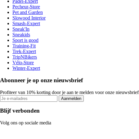
Padel-Expert
Pecheur-Store
Pet and Garden
Slowood Interior
Smash-Expert
Sneak'In
Sneakids
Sport is good
Training-Fit
Trek-Expert
TripNBikers
Vélo-Store
Winter-Expert
Abonneer je op onze nieuwsbrief
Profiteer van 10% korting door je aan te melden voor onze nieuwsbrief
Aanmelden
Blijf verbonden
Volg ons op sociale media