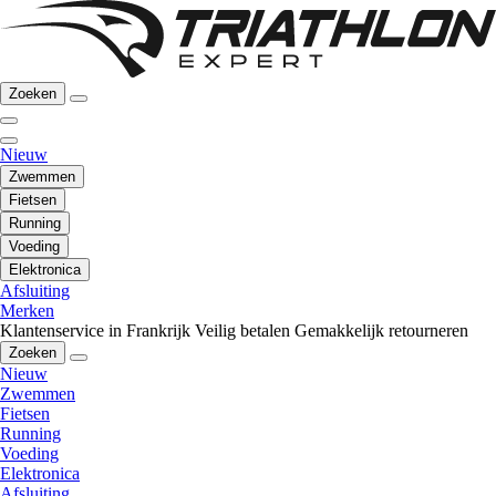
Zoeken
Nieuw
Zwemmen
Fietsen
Running
Voeding
Elektronica
Afsluiting
Merken
Klantenservice in Frankrijk
Veilig betalen
Gemakkelijk retourneren
Zoeken
Nieuw
Zwemmen
Fietsen
Running
Voeding
Elektronica
Afsluiting