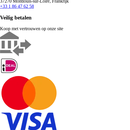
37270 Montlouis-sur-Loire, Frankrijk
+33 1 86 47 62 58
Veilig betalen
Koop met vertrouwen op onze site