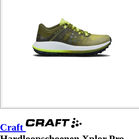
Craft
Hardloopschoenen Xplor Pro