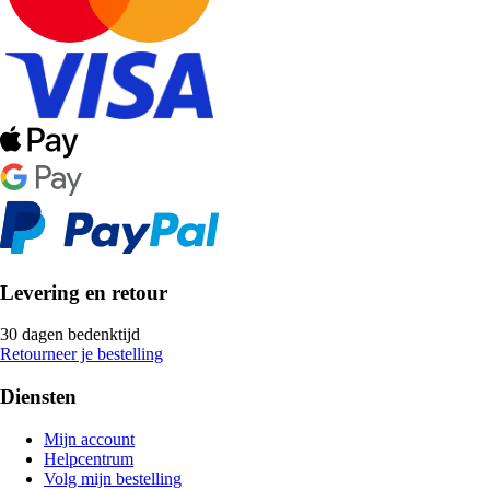
Levering en retour
30 dagen bedenktijd
Retourneer je bestelling
Diensten
Mijn account
Helpcentrum
Volg mijn bestelling