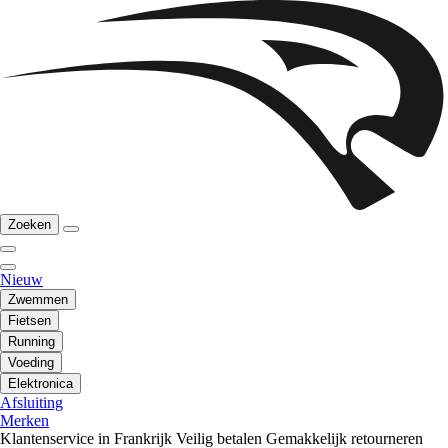
Zoeken
Nieuw
Zwemmen
Fietsen
Running
Voeding
Elektronica
Afsluiting
Merken
Klantenservice in Frankrijk
Veilig betalen
Gemakkelijk retourneren