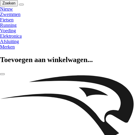
Zoeken
Nieuw
Zwemmen
Fietsen
Running
Voeding
Elektronica
Afsluiting
Merken
Toevoegen aan winkelwagen...