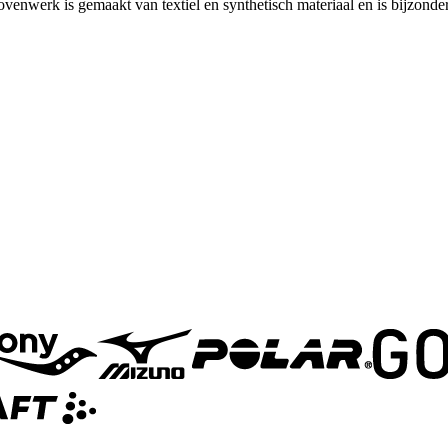
ovenwerk is gemaakt van textiel en synthetisch materiaal en is bijzonde