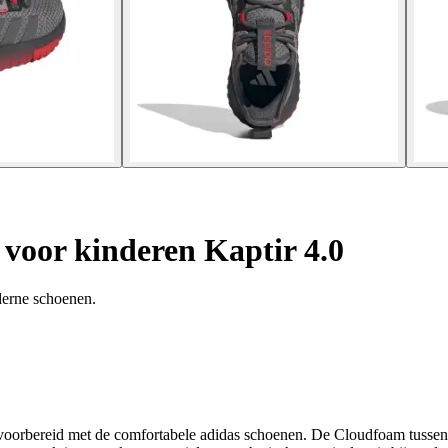
voor kinderen Kaptir 4.0
derne schoenen.
p voorbereid met de comfortabele adidas schoenen. De Cloudfoam tussenz