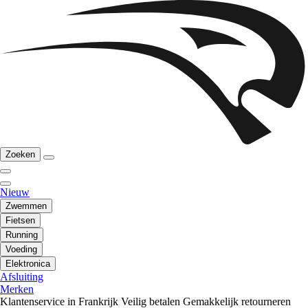
Zoeken
Nieuw
Zwemmen
Fietsen
Running
Voeding
Elektronica
Afsluiting
Merken
Klantenservice in Frankrijk
Veilig betalen
Gemakkelijk retourneren