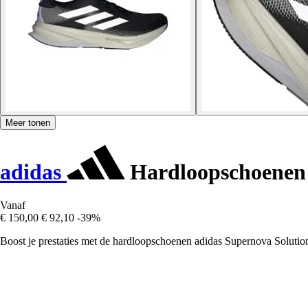
Meer tonen
adidas
Hardloopschoenen 
Vanaf
€ 150,00
€ 92,10
-39%
Boost je prestaties met de hardloopschoenen adidas Supernova Solution 