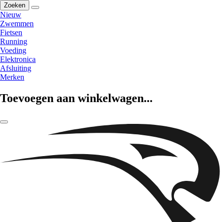
Zoeken
Nieuw
Zwemmen
Fietsen
Running
Voeding
Elektronica
Afsluiting
Merken
Toevoegen aan winkelwagen...