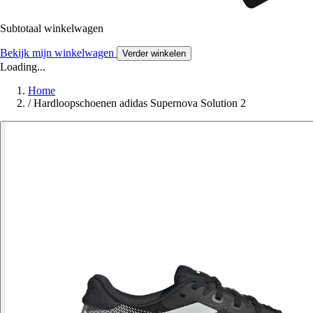
Subtotaal winkelwagen
Bekijk mijn winkelwagen
Verder winkelen
Loading...
Home
/
Hardloopschoenen adidas Supernova Solution 2