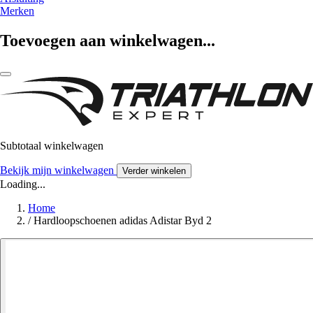
Merken
Toevoegen aan winkelwagen...
Subtotaal winkelwagen
Bekijk mijn winkelwagen
Verder winkelen
Loading...
Home
/
Hardloopschoenen adidas Adistar Byd 2