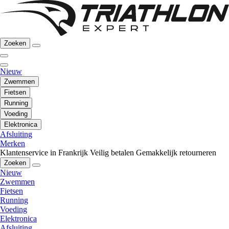
Zoeken
Nieuw
Zwemmen
Fietsen
Running
Voeding
Elektronica
Afsluiting
Merken
Klantenservice in Frankrijk
Veilig betalen
Gemakkelijk retourneren
Zoeken
Nieuw
Zwemmen
Fietsen
Running
Voeding
Elektronica
Afsluiting