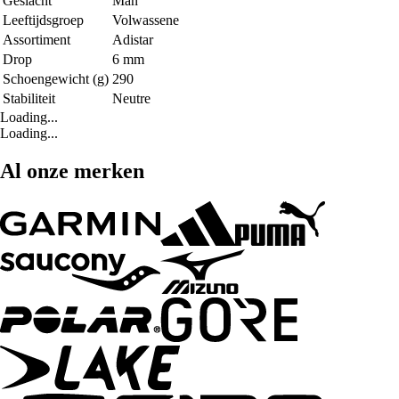
Geslacht
Man
Leeftijdsgroep
Volwassene
Assortiment
Adistar
Drop
6 mm
Schoengewicht (g)
290
Stabiliteit
Neutre
Loading...
Loading...
Al onze merken