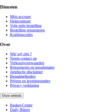
Diensten
Mijn account
Helpcentrum
Volg mijn bestelling
Bestelling retourneren
Kortingscodes
Over
Wie wij zijn ?
Neem contact op
Verkoopvoorwaarden
Retourneren en terugbetalen
Juridische disclaimer
Betaalmethoden
Prijzen en leveringsopties
Privacy verklaring
Onze winkels
Basket-Center
Daily Bikers