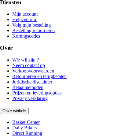
Diensten
Mijn account
Helpcentrum
Volg mijn bestelling
Bestelling retourneren
Kortingscodes
Over
Wie wij zijn ?
Neem contact op
Verkoopvoorwaarden
Retourneren en terugbetalen
Juridische disclaimer
Betaalmethoden
Prijzen en leveringsopties
Privacy verklaring
Onze winkels
Basket-Center
Daily Bikers
Direct Running