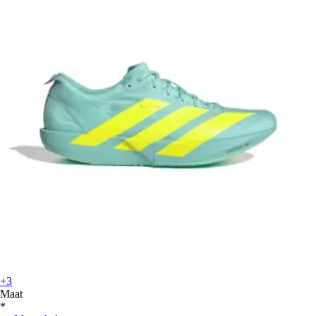
+3
Maat
*