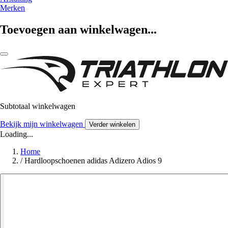
Merken
Toevoegen aan winkelwagen...
Subtotaal winkelwagen
Bekijk mijn winkelwagen
Verder winkelen
Loading...
Home
/
Hardloopschoenen adidas Adizero Adios 9