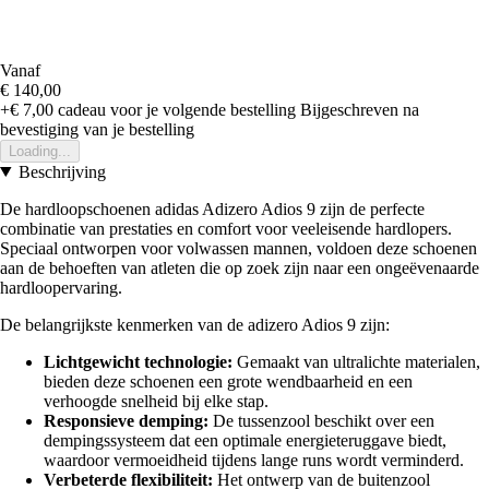
Vanaf
€ 140,00
+€ 7,00
cadeau voor je volgende bestelling
Bijgeschreven na
bevestiging van je bestelling
Loading...
Beschrijving
De hardloopschoenen adidas Adizero Adios 9 zijn de perfecte
combinatie van prestaties en comfort voor veeleisende hardlopers.
Speciaal ontworpen voor volwassen mannen, voldoen deze schoenen
aan de behoeften van atleten die op zoek zijn naar een ongeëvenaarde
hardloopervaring.
De belangrijkste kenmerken van de adizero Adios 9 zijn:
Lichtgewicht technologie:
Gemaakt van ultralichte materialen,
bieden deze schoenen een grote wendbaarheid en een
verhoogde snelheid bij elke stap.
Responsieve demping:
De tussenzool beschikt over een
dempingssysteem dat een optimale energieteruggave biedt,
waardoor vermoeidheid tijdens lange runs wordt verminderd.
Verbeterde flexibiliteit:
Het ontwerp van de buitenzool