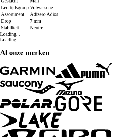
Geslacht
Man
Leeftijdsgroep
Volwassene
Assortiment
Adizero Adios
Drop
7 mm
Stabiliteit
Neutre
Loading...
Loading...
Al onze merken