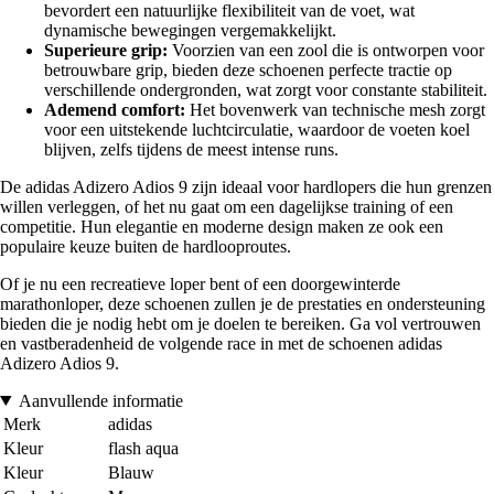
bevordert een natuurlijke flexibiliteit van de voet, wat
dynamische bewegingen vergemakkelijkt.
Superieure grip:
Voorzien van een zool die is ontworpen voor
betrouwbare grip, bieden deze schoenen perfecte tractie op
verschillende ondergronden, wat zorgt voor constante stabiliteit.
Ademend comfort:
Het bovenwerk van technische mesh zorgt
voor een uitstekende luchtcirculatie, waardoor de voeten koel
blijven, zelfs tijdens de meest intense runs.
De adidas Adizero Adios 9 zijn ideaal voor hardlopers die hun grenzen
willen verleggen, of het nu gaat om een dagelijkse training of een
competitie. Hun elegantie en moderne design maken ze ook een
populaire keuze buiten de hardlooproutes.
Of je nu een recreatieve loper bent of een doorgewinterde
marathonloper, deze schoenen zullen je de prestaties en ondersteuning
bieden die je nodig hebt om je doelen te bereiken. Ga vol vertrouwen
en vastberadenheid de volgende race in met de schoenen adidas
Adizero Adios 9.
Aanvullende informatie
Merk
adidas
Kleur
flash aqua
Kleur
Blauw