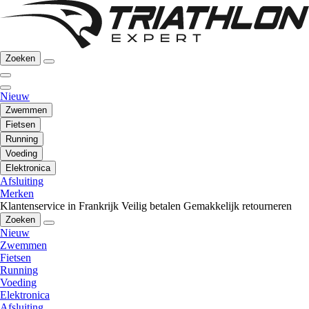
Zoeken
Nieuw
Zwemmen
Fietsen
Running
Voeding
Elektronica
Afsluiting
Merken
Klantenservice in Frankrijk
Veilig betalen
Gemakkelijk retourneren
Zoeken
Nieuw
Zwemmen
Fietsen
Running
Voeding
Elektronica
Afsluiting