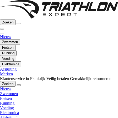
Zoeken
Nieuw
Zwemmen
Fietsen
Running
Voeding
Elektronica
Afsluiting
Merken
Klantenservice in Frankrijk
Veilig betalen
Gemakkelijk retourneren
Zoeken
Nieuw
Zwemmen
Fietsen
Running
Voeding
Elektronica
Afsluiting