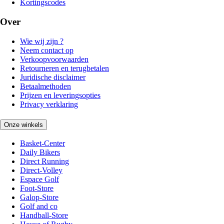
Kortingscodes
Over
Wie wij zijn ?
Neem contact op
Verkoopvoorwaarden
Retourneren en terugbetalen
Juridische disclaimer
Betaalmethoden
Prijzen en leveringsopties
Privacy verklaring
Onze winkels
Basket-Center
Daily Bikers
Direct Running
Direct-Volley
Espace Golf
Foot-Store
Galop-Store
Golf and co
Handball-Store