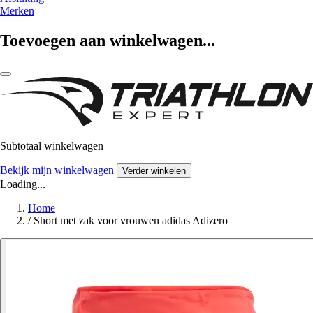
Merken
Toevoegen aan winkelwagen...
Subtotaal winkelwagen
Bekijk mijn winkelwagen
Verder winkelen
Loading...
Home
/
Short met zak voor vrouwen adidas Adizero