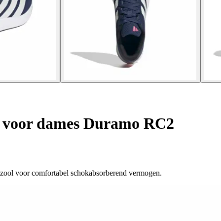
 voor dames Duramo RC2
nzool voor comfortabel schokabsorberend vermogen.