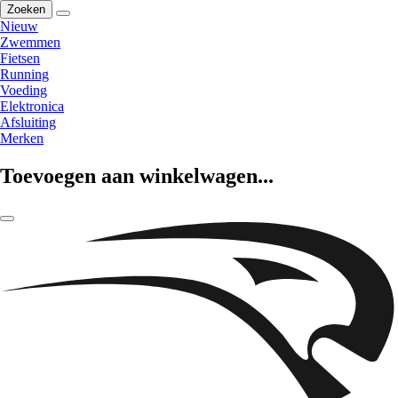
Zoeken
Nieuw
Zwemmen
Fietsen
Running
Voeding
Elektronica
Afsluiting
Merken
Toevoegen aan winkelwagen...