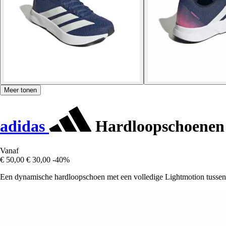
Meer tonen
adidas
Hardloopschoenen
Vanaf
€ 50,00
€ 30,00
-40%
Een dynamische hardloopschoen met een volledige Lightmotion tusse