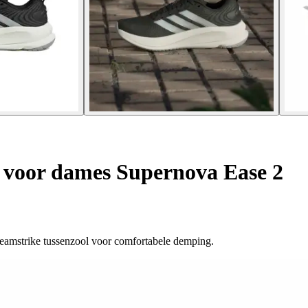
voor dames Supernova Ease 2
Dreamstrike tussenzool voor comfortabele demping.