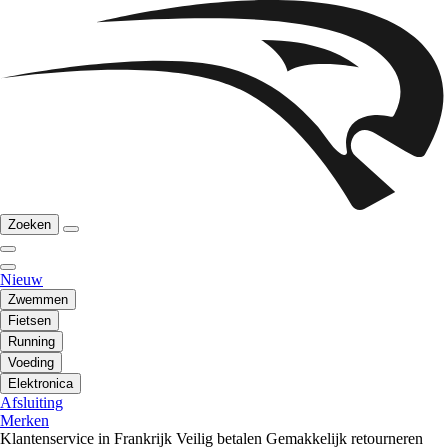
Zoeken
Nieuw
Zwemmen
Fietsen
Running
Voeding
Elektronica
Afsluiting
Merken
Klantenservice in Frankrijk
Veilig betalen
Gemakkelijk retourneren