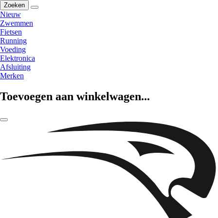
Zoeken
Nieuw
Zwemmen
Fietsen
Running
Voeding
Elektronica
Afsluiting
Merken
Toevoegen aan winkelwagen...