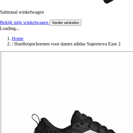
Subtotaal winkelwagen
Bekijk mijn winkelwagen
Verder winkelen
Loading...
Home
/
Hardloopschoenen voor dames adidas Supernova Ease 2