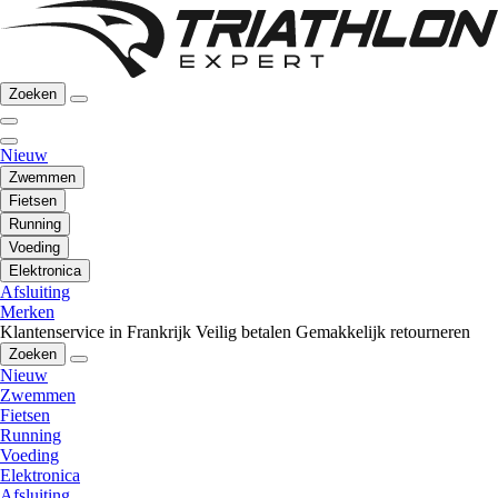
Zoeken
Nieuw
Zwemmen
Fietsen
Running
Voeding
Elektronica
Afsluiting
Merken
Klantenservice in Frankrijk
Veilig betalen
Gemakkelijk retourneren
Zoeken
Nieuw
Zwemmen
Fietsen
Running
Voeding
Elektronica
Afsluiting