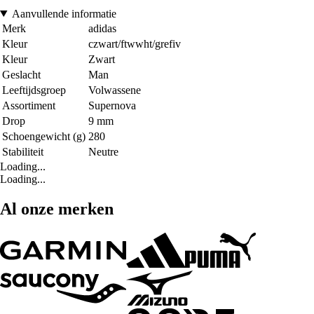
Aanvullende informatie
Merk
adidas
Kleur
czwart/ftwwht/grefiv
Kleur
Zwart
Geslacht
Man
Leeftijdsgroep
Volwassene
Assortiment
Supernova
Drop
9 mm
Schoengewicht (g)
280
Stabiliteit
Neutre
Loading...
Loading...
Al onze merken