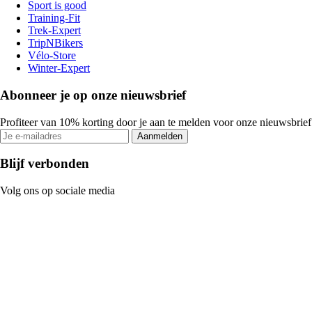
Sport is good
Training-Fit
Trek-Expert
TripNBikers
Vélo-Store
Winter-Expert
Abonneer je op onze nieuwsbrief
Profiteer van 10% korting door je aan te melden voor onze nieuwsbrief
Aanmelden
Blijf verbonden
Volg ons op sociale media