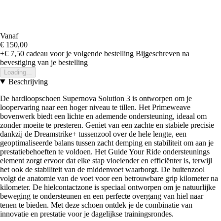
Vanaf
€ 150,00
+€ 7,50
cadeau voor je volgende bestelling
Bijgeschreven na
bevestiging van je bestelling
Loading...
Beschrijving
De hardloopschoen Supernova Solution 3 is ontworpen om je
loopervaring naar een hoger niveau te tillen. Het Primeweave
bovenwerk biedt een lichte en ademende ondersteuning, ideaal om
zonder moeite te presteren. Geniet van een zachte en stabiele precisie
dankzij de Dreamstrike+ tussenzool over de hele lengte, een
geoptimaliseerde balans tussen zacht demping en stabiliteit om aan je
prestatiebehoeften te voldoen. Het Guide Your Ride ondersteunings
element zorgt ervoor dat elke stap vloeiender en efficiënter is, terwijl
het ook de stabiliteit van de middenvoet waarborgt. De buitenzool
volgt de anatomie van de voet voor een betrouwbare grip kilometer na
kilometer. De hielcontactzone is speciaal ontworpen om je natuurlijke
beweging te ondersteunen en een perfecte overgang van hiel naar
tenen te bieden. Met deze schoen ontdek je de combinatie van
innovatie en prestatie voor je dagelijkse trainingsrondes.