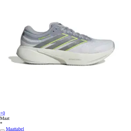
+0
Maat
*
Maattabel