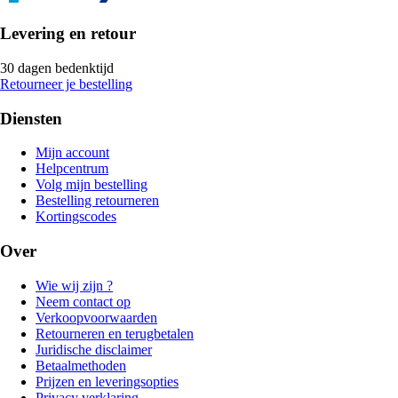
Levering en retour
30 dagen bedenktijd
Retourneer je bestelling
Diensten
Mijn account
Helpcentrum
Volg mijn bestelling
Bestelling retourneren
Kortingscodes
Over
Wie wij zijn ?
Neem contact op
Verkoopvoorwaarden
Retourneren en terugbetalen
Juridische disclaimer
Betaalmethoden
Prijzen en leveringsopties
Privacy verklaring