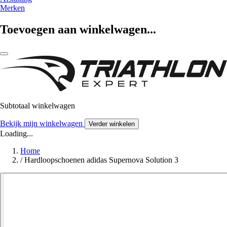
Merken
Toevoegen aan winkelwagen...
Subtotaal winkelwagen
Bekijk mijn winkelwagen
Verder winkelen
Loading...
Home
/
Hardloopschoenen adidas Supernova Solution 3