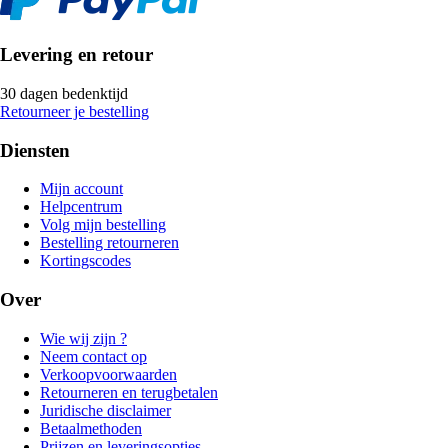
Levering en retour
30 dagen bedenktijd
Retourneer je bestelling
Diensten
Mijn account
Helpcentrum
Volg mijn bestelling
Bestelling retourneren
Kortingscodes
Over
Wie wij zijn ?
Neem contact op
Verkoopvoorwaarden
Retourneren en terugbetalen
Juridische disclaimer
Betaalmethoden
Prijzen en leveringsopties