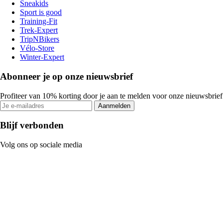
Sneakids
Sport is good
Training-Fit
Trek-Expert
TripNBikers
Vélo-Store
Winter-Expert
Abonneer je op onze nieuwsbrief
Profiteer van 10% korting door je aan te melden voor onze nieuwsbrief
Aanmelden
Blijf verbonden
Volg ons op sociale media