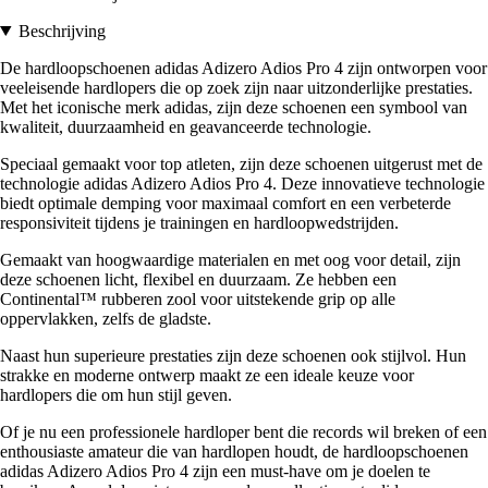
Beschrijving
De hardloopschoenen adidas Adizero Adios Pro 4 zijn ontworpen voor
veeleisende hardlopers die op zoek zijn naar uitzonderlijke prestaties.
Met het iconische merk adidas, zijn deze schoenen een symbool van
kwaliteit, duurzaamheid en geavanceerde technologie.
Speciaal gemaakt voor top atleten, zijn deze schoenen uitgerust met de
technologie adidas Adizero Adios Pro 4. Deze innovatieve technologie
biedt optimale demping voor maximaal comfort en een verbeterde
responsiviteit tijdens je trainingen en hardloopwedstrijden.
Gemaakt van hoogwaardige materialen en met oog voor detail, zijn
deze schoenen licht, flexibel en duurzaam. Ze hebben een
Continental™ rubberen zool voor uitstekende grip op alle
oppervlakken, zelfs de gladste.
Naast hun superieure prestaties zijn deze schoenen ook stijlvol. Hun
strakke en moderne ontwerp maakt ze een ideale keuze voor
hardlopers die om hun stijl geven.
Of je nu een professionele hardloper bent die records wil breken of een
enthousiaste amateur die van hardlopen houdt, de hardloopschoenen
adidas Adizero Adios Pro 4 zijn een must-have om je doelen te