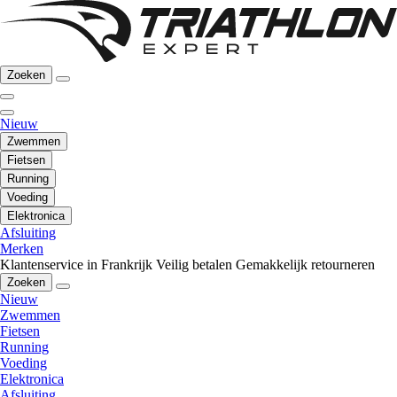
Zoeken
Nieuw
Zwemmen
Fietsen
Running
Voeding
Elektronica
Afsluiting
Merken
Klantenservice in Frankrijk
Veilig betalen
Gemakkelijk retourneren
Zoeken
Nieuw
Zwemmen
Fietsen
Running
Voeding
Elektronica
Afsluiting