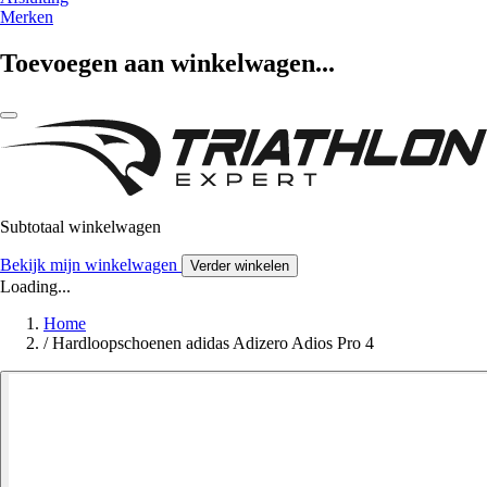
Merken
Toevoegen aan winkelwagen...
Subtotaal winkelwagen
Bekijk mijn winkelwagen
Verder winkelen
Loading...
Home
/
Hardloopschoenen adidas Adizero Adios Pro 4