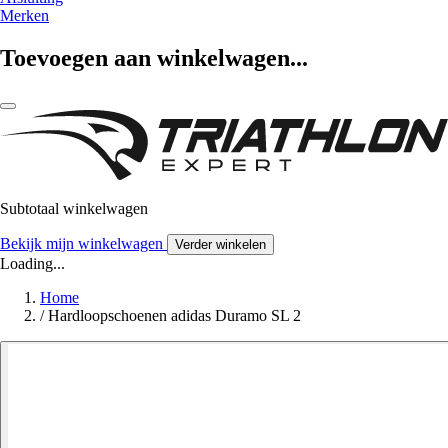
Merken
Toevoegen aan winkelwagen...
Subtotaal winkelwagen
Bekijk mijn winkelwagen
Verder winkelen
Loading...
Home
/
Hardloopschoenen adidas Duramo SL 2