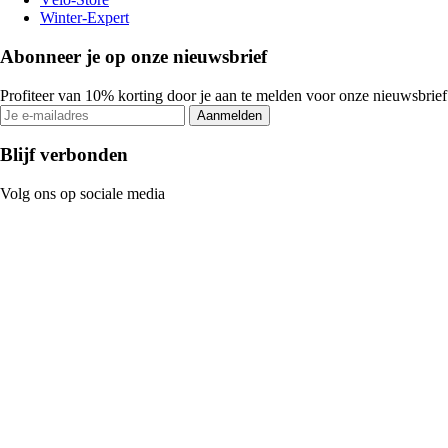
Winter-Expert
Abonneer je op onze nieuwsbrief
Profiteer van 10% korting door je aan te melden voor onze nieuwsbrief
Aanmelden
Blijf verbonden
Volg ons op sociale media