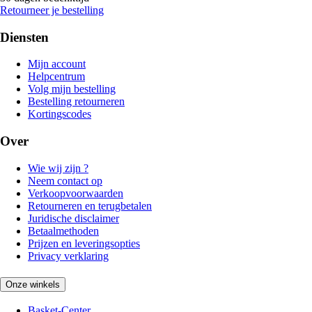
Retourneer je bestelling
Diensten
Mijn account
Helpcentrum
Volg mijn bestelling
Bestelling retourneren
Kortingscodes
Over
Wie wij zijn ?
Neem contact op
Verkoopvoorwaarden
Retourneren en terugbetalen
Juridische disclaimer
Betaalmethoden
Prijzen en leveringsopties
Privacy verklaring
Onze winkels
Basket-Center