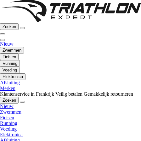
Zoeken
Nieuw
Zwemmen
Fietsen
Running
Voeding
Elektronica
Afsluiting
Merken
Klantenservice in Frankrijk
Veilig betalen
Gemakkelijk retourneren
Zoeken
Nieuw
Zwemmen
Fietsen
Running
Voeding
Elektronica
Afsluiting