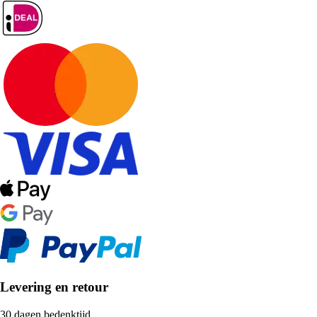
Levering en retour
30 dagen bedenktijd