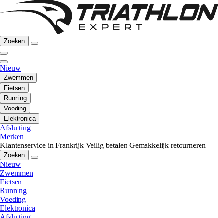
Zoeken
Nieuw
Zwemmen
Fietsen
Running
Voeding
Elektronica
Afsluiting
Merken
Klantenservice in Frankrijk
Veilig betalen
Gemakkelijk retourneren
Zoeken
Nieuw
Zwemmen
Fietsen
Running
Voeding
Elektronica
Afsluiting