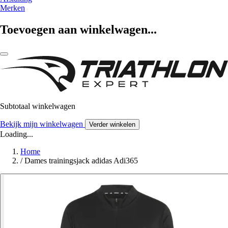
Merken
Toevoegen aan winkelwagen...
Subtotaal winkelwagen
Bekijk mijn winkelwagen
Verder winkelen
Loading...
Home
/
Dames trainingsjack adidas Adi365