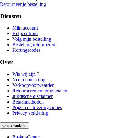
Retourneer je bestelling
Diensten
Mijn account
Helpcentrum
Volg mijn bestelling
Bestelling retourneren
Kortingscodes
Over
Wie wij zijn ?
Neem contact op
Verkoopvoorwaarden
Retourneren en terugbetalen
Juridische disclaimer
Betaalmethoden
Prijzen en leveringsopties
Privacy verklaring
Onze winkels
Basket-Center