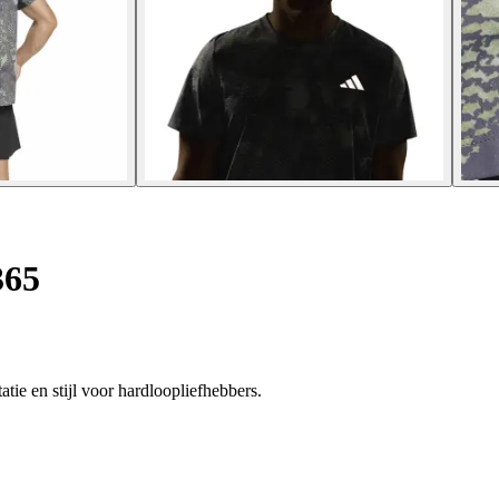
365
tie en stijl voor hardloopliefhebbers.