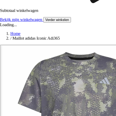
Subtotaal winkelwagen
Bekijk mijn winkelwagen
Verder winkelen
Loading...
Home
/
Maillot adidas Iconic Adi365