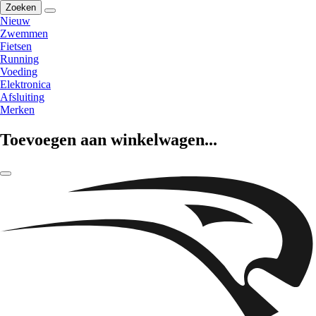
Zoeken
Nieuw
Zwemmen
Fietsen
Running
Voeding
Elektronica
Afsluiting
Merken
Toevoegen aan winkelwagen...