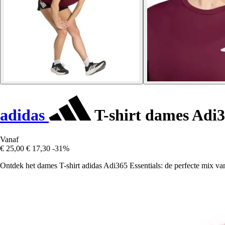
adidas
T-shirt dames Adi3
Vanaf
€ 25,00
€ 17,30
-31%
Ontdek het dames T-shirt adidas Adi365 Essentials: de perfecte mix van c