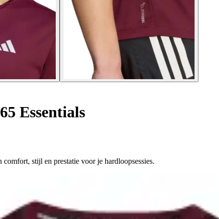
65 Essentials
omfort, stijl en prestatie voor je hardloopsessies.