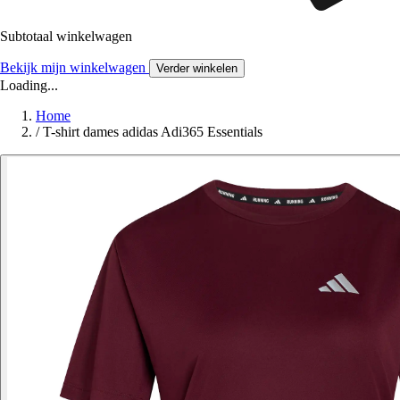
Subtotaal winkelwagen
Bekijk mijn winkelwagen
Verder winkelen
Loading...
Home
/
T-shirt dames adidas Adi365 Essentials