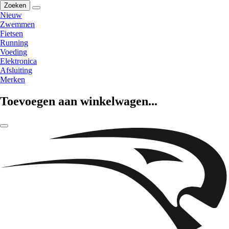
Zoeken
Nieuw
Zwemmen
Fietsen
Running
Voeding
Elektronica
Afsluiting
Merken
Toevoegen aan winkelwagen...