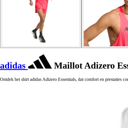
adidas
Maillot Adizero Ess
Ontdek het shirt adidas Adizero Essentials, dat comfort en prestaties c