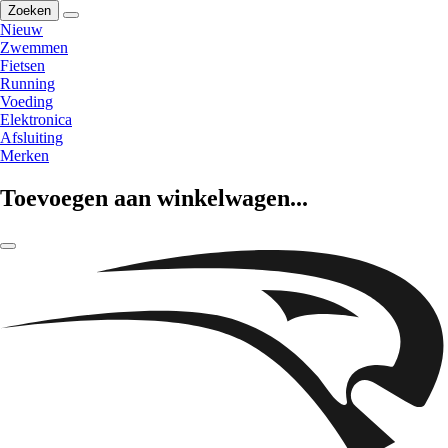
Zoeken
Nieuw
Zwemmen
Fietsen
Running
Voeding
Elektronica
Afsluiting
Merken
Toevoegen aan winkelwagen...