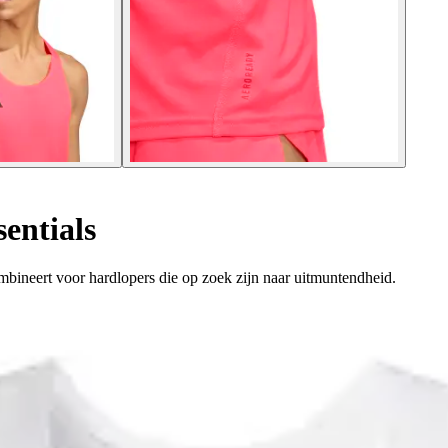
entials
ombineert voor hardlopers die op zoek zijn naar uitmuntendheid.