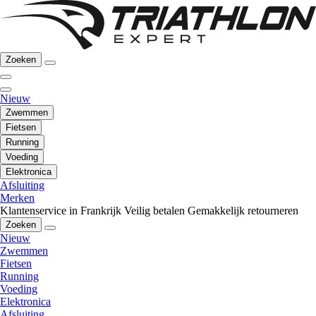
Zoeken
Nieuw
Zwemmen
Fietsen
Running
Voeding
Elektronica
Afsluiting
Merken
Klantenservice in Frankrijk
Veilig betalen
Gemakkelijk retourneren
Zoeken
Nieuw
Zwemmen
Fietsen
Running
Voeding
Elektronica
Afsluiting