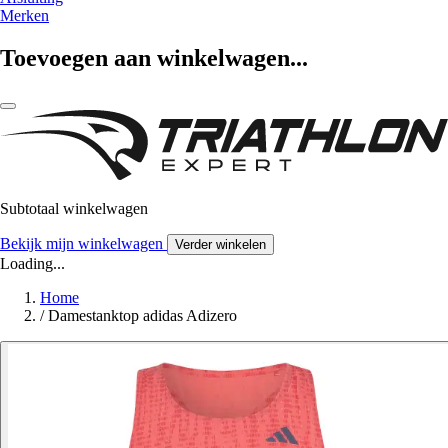
Merken
Toevoegen aan winkelwagen...
Subtotaal winkelwagen
Bekijk mijn winkelwagen
Verder winkelen
Loading...
Home
/
Damestanktop adidas Adizero