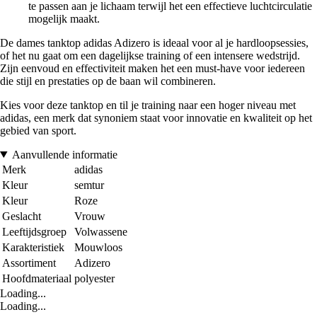
te passen aan je lichaam terwijl het een effectieve luchtcirculatie
mogelijk maakt.
De dames tanktop adidas Adizero is ideaal voor al je hardloopsessies,
of het nu gaat om een dagelijkse training of een intensere wedstrijd.
Zijn eenvoud en effectiviteit maken het een must-have voor iedereen
die stijl en prestaties op de baan wil combineren.
Kies voor deze tanktop en til je training naar een hoger niveau met
adidas, een merk dat synoniem staat voor innovatie en kwaliteit op het
gebied van sport.
Aanvullende informatie
Merk
adidas
Kleur
semtur
Kleur
Roze
Geslacht
Vrouw
Leeftijdsgroep
Volwassene
Karakteristiek
Mouwloos
Assortiment
Adizero
Hoofdmateriaal
polyester
Loading...
Loading...