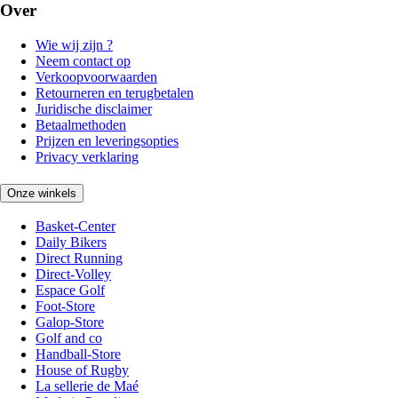
Over
Wie wij zijn ?
Neem contact op
Verkoopvoorwaarden
Retourneren en terugbetalen
Juridische disclaimer
Betaalmethoden
Prijzen en leveringsopties
Privacy verklaring
Onze winkels
Basket-Center
Daily Bikers
Direct Running
Direct-Volley
Espace Golf
Foot-Store
Galop-Store
Golf and co
Handball-Store
House of Rugby
La sellerie de Maé