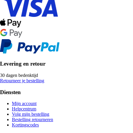
Levering en retour
30 dagen bedenktijd
Retourneer je bestelling
Diensten
Mijn account
Helpcentrum
Volg mijn bestelling
Bestelling retourneren
Kortingscodes