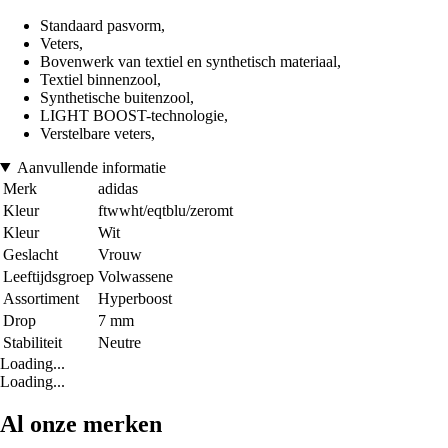
Standaard pasvorm,
Veters,
Bovenwerk van textiel en synthetisch materiaal,
Textiel binnenzool,
Synthetische buitenzool,
LIGHT BOOST-technologie,
Verstelbare veters,
Aanvullende informatie
Merk
adidas
Kleur
ftwwht/eqtblu/zeromt
Kleur
Wit
Geslacht
Vrouw
Leeftijdsgroep
Volwassene
Assortiment
Hyperboost
Drop
7 mm
Stabiliteit
Neutre
Loading...
Loading...
Al onze merken