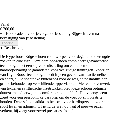
Vanaf
€ 200,00
+€ 10,00
cadeau voor je volgende bestelling
Bijgeschreven na
bevestiging van je bestelling
Loading...
Beschrijving
De Hyperboost Edge schoen is ontworpen voor degenen die vreugde
zoeken in elke stap. Deze hardloopschoen combineert geavanceerde
technologie met een stijlvolle uitstraling om een ultieme
hardloopervaring te garanderen voor veelzijdige trainingen. Voorzien
van Light Boost-technologie biedt hij een gevoel van reactiesnelheid
en energie. De specifieke buitenzool voor de weg helpt stabiliteit en
grip te behouden op verschillende oppervlakken. Met een bovenwerk
van textiel en synthetische inzetstukken biedt deze schoen optimale
duurzaamheid terwijl het comfort behouden blijft. Het vetersysteem
zorgt voor een persoonlijke pasvorm om de voet op zijn plaats te
houden. Deze schoen adidas is bedoeld voor hardlopers die voor hun
sport leven en ademen. Of je nu de weg op gaat of nieuwe paden
verkent, hij zorgt voor zowel prestaties als stijl.