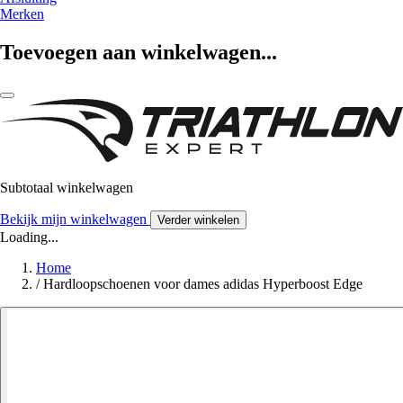
Merken
Toevoegen aan winkelwagen...
Subtotaal winkelwagen
Bekijk mijn winkelwagen
Verder winkelen
Loading...
Home
/
Hardloopschoenen voor dames adidas Hyperboost Edge