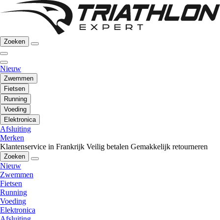
Zoeken
Nieuw
Zwemmen
Fietsen
Running
Voeding
Elektronica
Afsluiting
Merken
Klantenservice in Frankrijk
Veilig betalen
Gemakkelijk retourneren
Zoeken
Nieuw
Zwemmen
Fietsen
Running
Voeding
Elektronica
Afsluiting