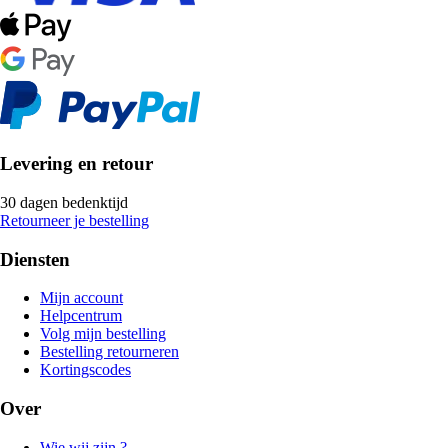
Levering en retour
30 dagen bedenktijd
Retourneer je bestelling
Diensten
Mijn account
Helpcentrum
Volg mijn bestelling
Bestelling retourneren
Kortingscodes
Over
Wie wij zijn ?