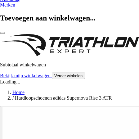
Merken
Toevoegen aan winkelwagen...
Subtotaal winkelwagen
Bekijk mijn winkelwagen
Verder winkelen
Loading...
Home
/
Hardloopschoenen adidas Supernova Rise 3 ATR