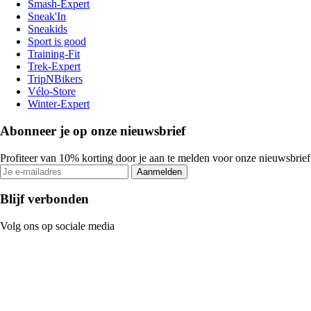
Smash-Expert
Sneak'In
Sneakids
Sport is good
Training-Fit
Trek-Expert
TripNBikers
Vélo-Store
Winter-Expert
Abonneer je op onze nieuwsbrief
Profiteer van 10% korting door je aan te melden voor onze nieuwsbrief
Aanmelden
Blijf verbonden
Volg ons op sociale media