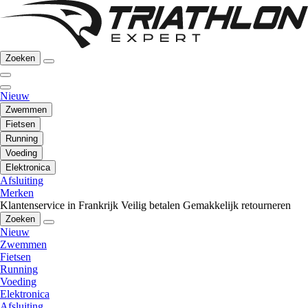
Zoeken
Nieuw
Zwemmen
Fietsen
Running
Voeding
Elektronica
Afsluiting
Merken
Klantenservice in Frankrijk
Veilig betalen
Gemakkelijk retourneren
Zoeken
Nieuw
Zwemmen
Fietsen
Running
Voeding
Elektronica
Afsluiting