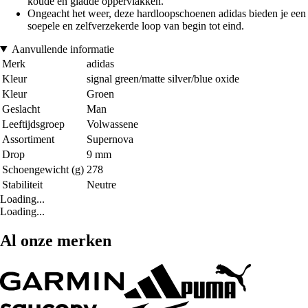
koude en gladde oppervlakken.
Ongeacht het weer, deze hardloopschoenen adidas bieden je een
soepele en zelfverzekerde loop van begin tot eind.
Aanvullende informatie
Merk
adidas
Kleur
signal green/matte silver/blue oxide
Kleur
Groen
Geslacht
Man
Leeftijdsgroep
Volwassene
Assortiment
Supernova
Drop
9 mm
Schoengewicht (g)
278
Stabiliteit
Neutre
Loading...
Loading...
Al onze merken