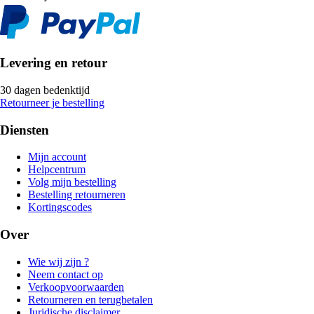
Levering en retour
30 dagen bedenktijd
Retourneer je bestelling
Diensten
Mijn account
Helpcentrum
Volg mijn bestelling
Bestelling retourneren
Kortingscodes
Over
Wie wij zijn ?
Neem contact op
Verkoopvoorwaarden
Retourneren en terugbetalen
Juridische disclaimer