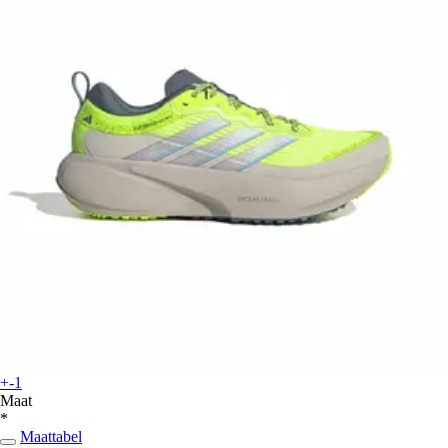
+-1
Maat
*
Maattabel