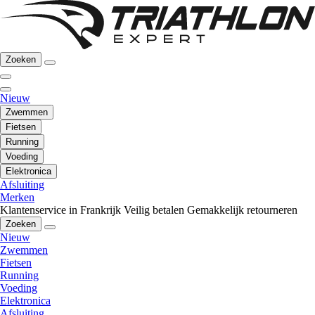
Zoeken
Nieuw
Zwemmen
Fietsen
Running
Voeding
Elektronica
Afsluiting
Merken
Klantenservice in Frankrijk
Veilig betalen
Gemakkelijk retourneren
Zoeken
Nieuw
Zwemmen
Fietsen
Running
Voeding
Elektronica
Afsluiting