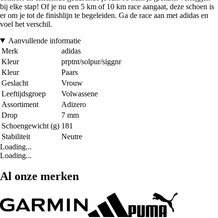
bij elke stap! Of je nu een 5 km of 10 km race aangaat, deze schoen is
er om je tot de finishlijn te begeleiden. Ga de race aan met adidas en
voel het verschil.
Aanvullende informatie
Merk
adidas
Kleur
prptnt/solpur/siggnr
Kleur
Paars
Geslacht
Vrouw
Leeftijdsgroep
Volwassene
Assortiment
Adizero
Drop
7 mm
Schoengewicht (g)
181
Stabiliteit
Neutre
Loading...
Loading...
Al onze merken