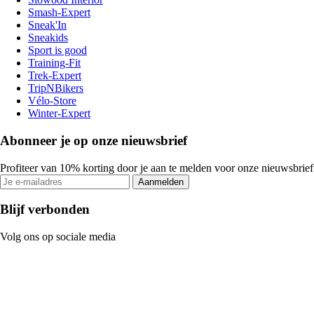
Smash-Expert
Sneak'In
Sneakids
Sport is good
Training-Fit
Trek-Expert
TripNBikers
Vélo-Store
Winter-Expert
Abonneer je op onze nieuwsbrief
Profiteer van 10% korting door je aan te melden voor onze nieuwsbrief
Aanmelden
Blijf verbonden
Volg ons op sociale media