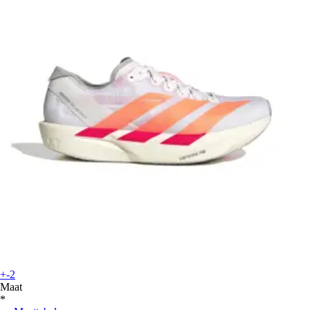
+-2
Maat
*