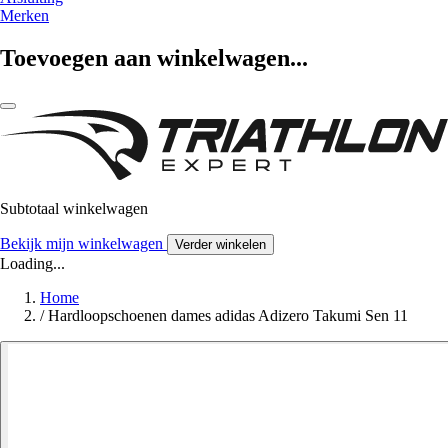
Merken
Toevoegen aan winkelwagen...
Subtotaal winkelwagen
Bekijk mijn winkelwagen
Verder winkelen
Loading...
Home
/
Hardloopschoenen dames adidas Adizero Takumi Sen 11