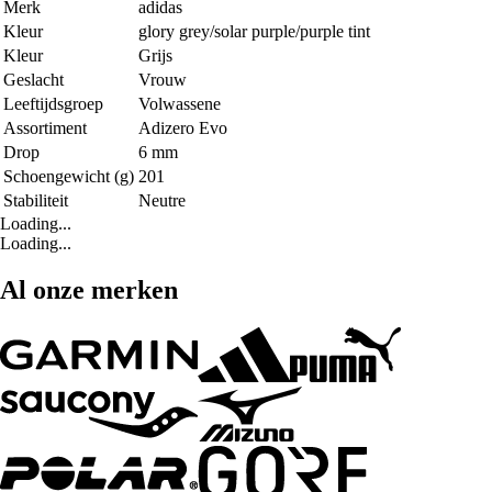
Merk
adidas
Kleur
glory grey/solar purple/purple tint
Kleur
Grijs
Geslacht
Vrouw
Leeftijdsgroep
Volwassene
Assortiment
Adizero Evo
Drop
6 mm
Schoengewicht (g)
201
Stabiliteit
Neutre
Loading...
Loading...
Al onze merken