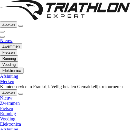
Zoeken
Nieuw
Zwemmen
Fietsen
Running
Voeding
Elektronica
Afsluiting
Merken
Klantenservice in Frankrijk
Veilig betalen
Gemakkelijk retourneren
Zoeken
Nieuw
Zwemmen
Fietsen
Running
Voeding
Elektronica
Afsluiting