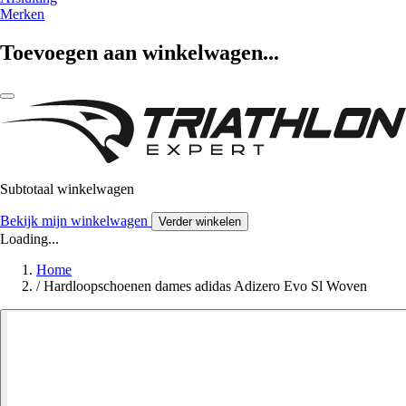
Merken
Toevoegen aan winkelwagen...
Subtotaal winkelwagen
Bekijk mijn winkelwagen
Verder winkelen
Loading...
Home
/
Hardloopschoenen dames adidas Adizero Evo Sl Woven