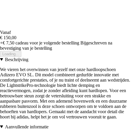
Vanaf
€ 150,00
+€ 7,50
cadeau voor je volgende bestelling
Bijgeschreven na
bevestiging van je bestelling
Loading...
Beschrijving
We vieren het overwinnen van jezelf met onze hardloopschoen
Adizero EVO SL. Dit model combineert gedurfde innovatie met
comfortgerichte prestaties, of je nu traint of deelneemt aan wedstrijden.
De LightstrikePro-technologie biedt lichte demping en
reactievermogen, zodat je zonder afleiding kunt hardlopen. Voor een
betrouwbare steun zorgt de vetersluiting voor een strakke en
aanpasbare pasvorm. Met een ademend bovenwerk en een duurzame
rubberen buitenzool is deze schoen ontworpen om te voldoen aan de
behoeften van hardlopers. Gemaakt met de aandacht voor detail die
hoort bij adidas, helpt het je om vol vertrouwen vooruit te gaan.
Aanvullende informatie