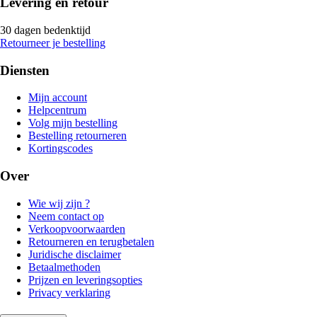
Levering en retour
30 dagen bedenktijd
Retourneer je bestelling
Diensten
Mijn account
Helpcentrum
Volg mijn bestelling
Bestelling retourneren
Kortingscodes
Over
Wie wij zijn ?
Neem contact op
Verkoopvoorwaarden
Retourneren en terugbetalen
Juridische disclaimer
Betaalmethoden
Prijzen en leveringsopties
Privacy verklaring