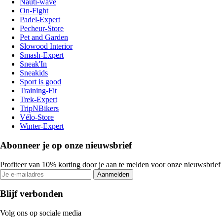
Nauti-wave
On-Fight
Padel-Expert
Pecheur-Store
Pet and Garden
Slowood Interior
Smash-Expert
Sneak'In
Sneakids
Sport is good
Training-Fit
Trek-Expert
TripNBikers
Vélo-Store
Winter-Expert
Abonneer je op onze nieuwsbrief
Profiteer van 10% korting door je aan te melden voor onze nieuwsbrief
Aanmelden
Blijf verbonden
Volg ons op sociale media