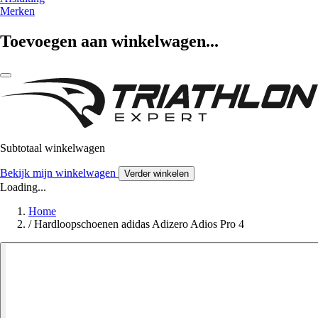
Merken
Toevoegen aan winkelwagen...
Subtotaal winkelwagen
Bekijk mijn winkelwagen
Verder winkelen
Loading...
Home
/
Hardloopschoenen adidas Adizero Adios Pro 4