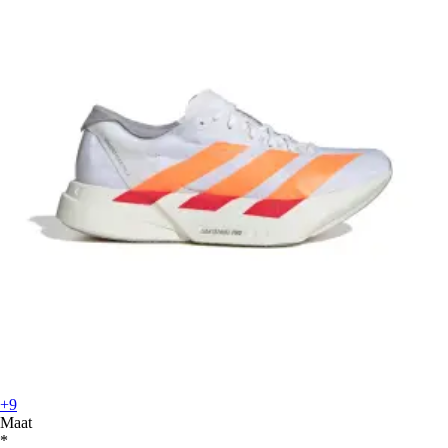
+9
Maat
*