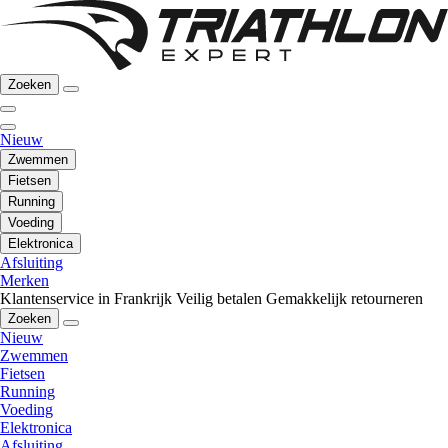
Zoeken
Nieuw
Zwemmen
Fietsen
Running
Voeding
Elektronica
Afsluiting
Merken
Klantenservice in Frankrijk
Veilig betalen
Gemakkelijk retourneren
Zoeken
Nieuw
Zwemmen
Fietsen
Running
Voeding
Elektronica
Afsluiting