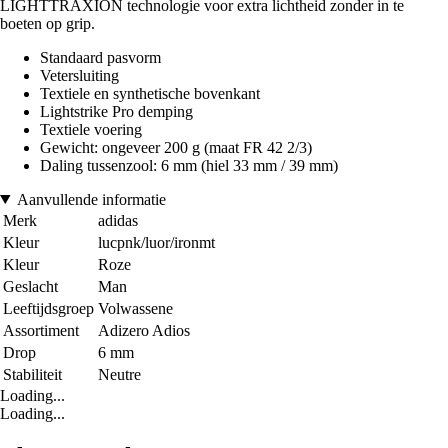
LIGHTTRAXION technologie voor extra lichtheid zonder in te
boeten op grip.
Standaard pasvorm
Vetersluiting
Textiele en synthetische bovenkant
Lightstrike Pro demping
Textiele voering
Gewicht: ongeveer 200 g (maat FR 42 2/3)
Daling tussenzool: 6 mm (hiel 33 mm / 39 mm)
Aanvullende informatie
Merk
adidas
Kleur
lucpnk/luor/ironmt
Kleur
Roze
Geslacht
Man
Leeftijdsgroep
Volwassene
Assortiment
Adizero Adios
Drop
6 mm
Stabiliteit
Neutre
Loading...
Loading...