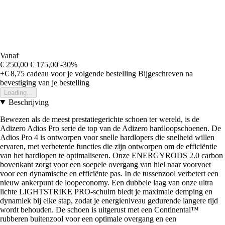
Vanaf
€ 250,00
€ 175,00
-30%
+€ 8,75
cadeau voor je volgende bestelling
Bijgeschreven na
bevestiging van je bestelling
Loading...
Beschrijving
Bewezen als de meest prestatiegerichte schoen ter wereld, is de
Adizero Adios Pro serie de top van de Adizero hardloopschoenen. De
Adios Pro 4 is ontworpen voor snelle hardlopers die snelheid willen
ervaren, met verbeterde functies die zijn ontworpen om de efficiëntie
van het hardlopen te optimaliseren. Onze ENERGYRODS 2.0 carbon
bovenkant zorgt voor een soepele overgang van hiel naar voorvoet
voor een dynamische en efficiënte pas. In de tussenzool verbetert een
nieuw ankerpunt de loopeconomy. Een dubbele laag van onze ultra
lichte LIGHTSTRIKE PRO-schuim biedt je maximale demping en
dynamiek bij elke stap, zodat je energieniveau gedurende langere tijd
wordt behouden. De schoen is uitgerust met een Continental™
rubberen buitenzool voor een optimale overgang en een