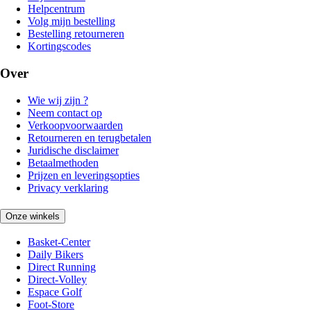
Helpcentrum
Volg mijn bestelling
Bestelling retourneren
Kortingscodes
Over
Wie wij zijn ?
Neem contact op
Verkoopvoorwaarden
Retourneren en terugbetalen
Juridische disclaimer
Betaalmethoden
Prijzen en leveringsopties
Privacy verklaring
Onze winkels
Basket-Center
Daily Bikers
Direct Running
Direct-Volley
Espace Golf
Foot-Store