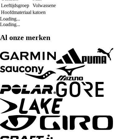
Leeftijdsgroep
Volwassene
Hoofdmateriaal
katoen
Loading...
Loading...
Al onze merken