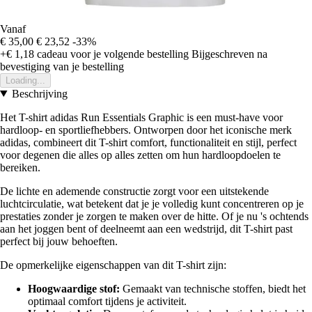
Vanaf
€ 35,00
€ 23,52
-33%
+€ 1,18
cadeau voor je volgende bestelling
Bijgeschreven na
bevestiging van je bestelling
Loading...
Beschrijving
Het T-shirt adidas Run Essentials Graphic is een must-have voor
hardloop- en sportliefhebbers. Ontworpen door het iconische merk
adidas, combineert dit T-shirt comfort, functionaliteit en stijl, perfect
voor degenen die alles op alles zetten om hun hardloopdoelen te
bereiken.
De lichte en ademende constructie zorgt voor een uitstekende
luchtcirculatie, wat betekent dat je je volledig kunt concentreren op je
prestaties zonder je zorgen te maken over de hitte. Of je nu 's ochtends
aan het joggen bent of deelneemt aan een wedstrijd, dit T-shirt past
perfect bij jouw behoeften.
De opmerkelijke eigenschappen van dit T-shirt zijn:
Hoogwaardige stof:
Gemaakt van technische stoffen, biedt het
optimaal comfort tijdens je activiteit.