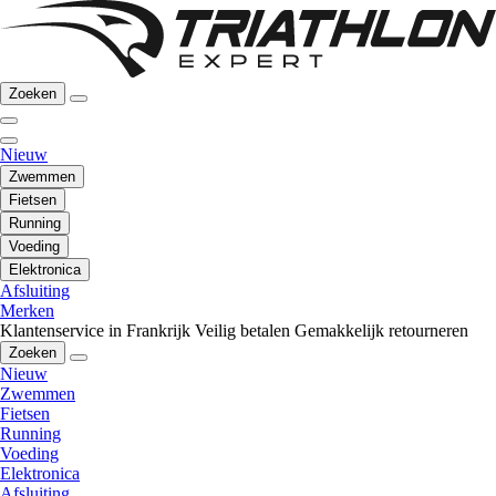
Zoeken
Nieuw
Zwemmen
Fietsen
Running
Voeding
Elektronica
Afsluiting
Merken
Klantenservice in Frankrijk
Veilig betalen
Gemakkelijk retourneren
Zoeken
Nieuw
Zwemmen
Fietsen
Running
Voeding
Elektronica
Afsluiting