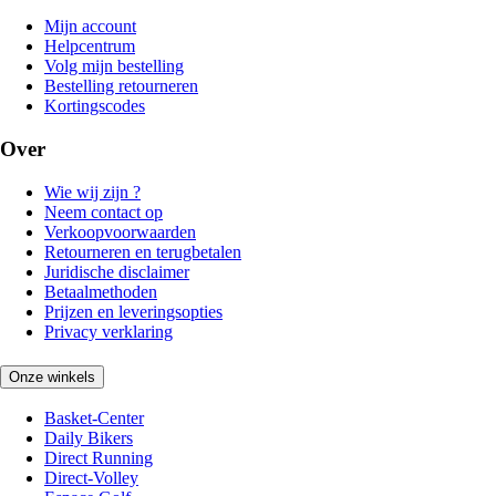
Mijn account
Helpcentrum
Volg mijn bestelling
Bestelling retourneren
Kortingscodes
Over
Wie wij zijn ?
Neem contact op
Verkoopvoorwaarden
Retourneren en terugbetalen
Juridische disclaimer
Betaalmethoden
Prijzen en leveringsopties
Privacy verklaring
Onze winkels
Basket-Center
Daily Bikers
Direct Running
Direct-Volley