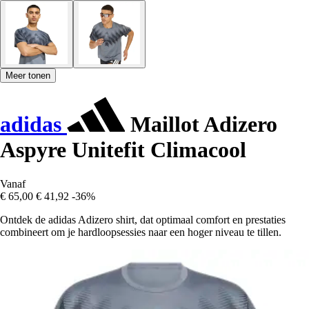
Meer tonen
adidas
Maillot Adizero
Aspyre Unitefit Climacool
Vanaf
€ 65,00
€ 41,92
-36%
Ontdek de adidas Adizero shirt, dat optimaal comfort en prestaties
combineert om je hardloopsessies naar een hoger niveau te tillen.