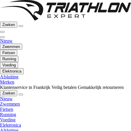
Zoeken
Nieuw
Zwemmen
Fietsen
Running
Voeding
Elektronica
Afsluiting
Merken
Klantenservice in Frankrijk
Veilig betalen
Gemakkelijk retourneren
Zoeken
Nieuw
Zwemmen
Fietsen
Running
Voeding
Elektronica
Afsluiting