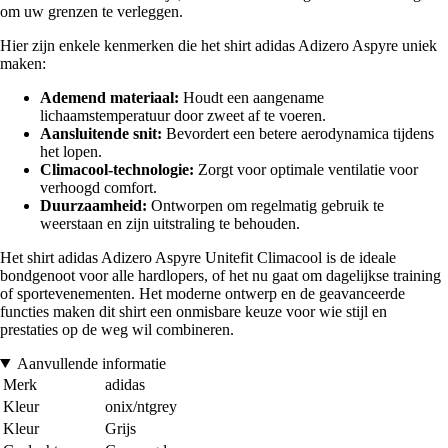
om uw grenzen te verleggen.
Hier zijn enkele kenmerken die het shirt adidas Adizero Aspyre uniek
maken:
Ademend materiaal:
Houdt een aangename
lichaamstemperatuur door zweet af te voeren.
Aansluitende snit:
Bevordert een betere aerodynamica tijdens
het lopen.
Climacool-technologie:
Zorgt voor optimale ventilatie voor
verhoogd comfort.
Duurzaamheid:
Ontworpen om regelmatig gebruik te
weerstaan en zijn uitstraling te behouden.
Het shirt adidas Adizero Aspyre Unitefit Climacool is de ideale
bondgenoot voor alle hardlopers, of het nu gaat om dagelijkse training
of sportevenementen. Het moderne ontwerp en de geavanceerde
functies maken dit shirt een onmisbare keuze voor wie stijl en
prestaties op de weg wil combineren.
Aanvullende informatie
Merk
adidas
Kleur
onix/ntgrey
Kleur
Grijs