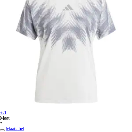
+-1
Maat
*
Maattabel