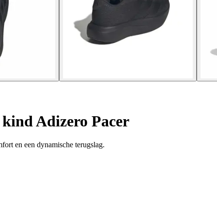
kind Adizero Pacer
mfort en een dynamische terugslag.