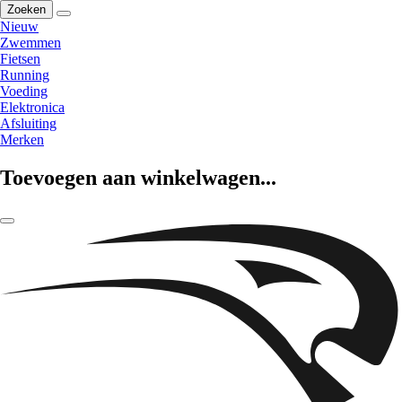
Zoeken
Nieuw
Zwemmen
Fietsen
Running
Voeding
Elektronica
Afsluiting
Merken
Toevoegen aan winkelwagen...