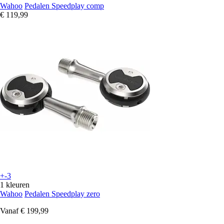
Wahoo
Pedalen Speedplay comp
€ 119,99
+-3
1 kleuren
Wahoo
Pedalen Speedplay zero
Vanaf
€ 199,99