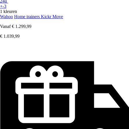
24u
+-3
1 kleuren
Wahoo
Home trainers Kickr Move
Vanaf
€ 1.299,99
€ 1.039,99