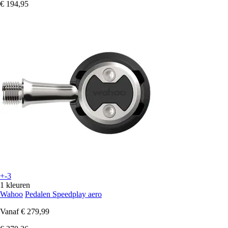
€ 194,95
+-3
1 kleuren
Wahoo
Pedalen Speedplay aero
Vanaf
€ 279,99