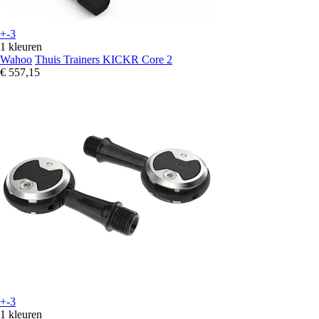
+-3
1 kleuren
Wahoo
Thuis Trainers KICKR Core 2
€ 557,15
+-3
1 kleuren