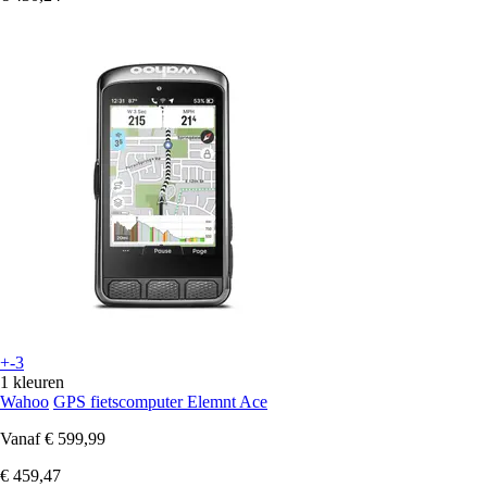
+-3
1 kleuren
Wahoo
GPS fietscomputer Elemnt Ace
Vanaf
€ 599,99
€ 459,47