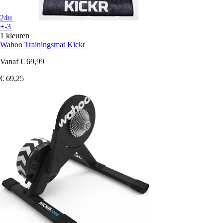
24u
+-3
1 kleuren
Wahoo
Trainingsmat Kickr
Vanaf
€ 69,99
€ 69,25