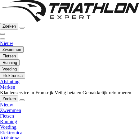
Zoeken
Nieuw
Zwemmen
Fietsen
Running
Voeding
Elektronica
Afsluiting
Merken
Klantenservice in Frankrijk
Veilig betalen
Gemakkelijk retourneren
Zoeken
Nieuw
Zwemmen
Fietsen
Running
Voeding
Elektronica
Afsluiting