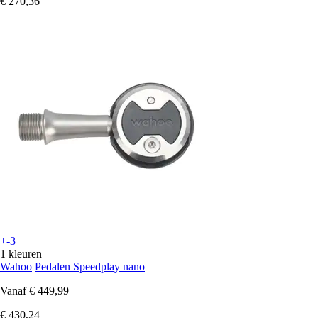
€ 270,36
+-3
1 kleuren
Wahoo
Pedalen Speedplay nano
Vanaf
€ 449,99
€ 430,24