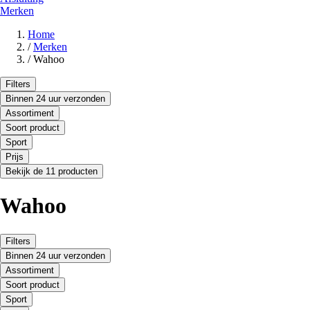
Merken
Home
/
Merken
/
Wahoo
Filters
Binnen 24 uur verzonden
Assortiment
Soort product
Sport
Prijs
Bekijk de 11 producten
Wahoo
Filters
Binnen 24 uur verzonden
Assortiment
Soort product
Sport