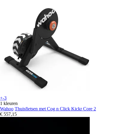
+-3
1 kleuren
Wahoo
Thuisfietsen met Cog n Click Kickr Core 2
€ 557,15