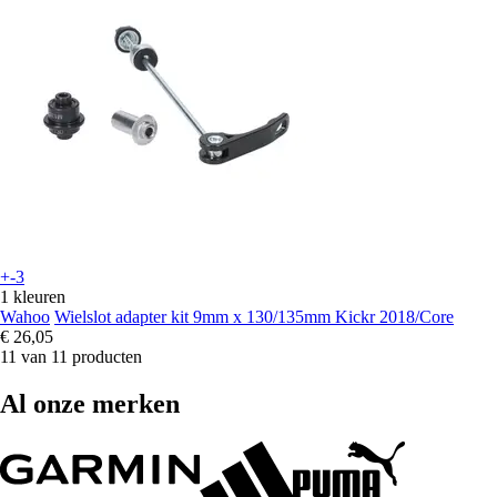
+-3
1 kleuren
Wahoo
Wielslot adapter kit 9mm x 130/135mm Kickr 2018/Core
€ 26,05
11 van 11 producten
Al onze merken