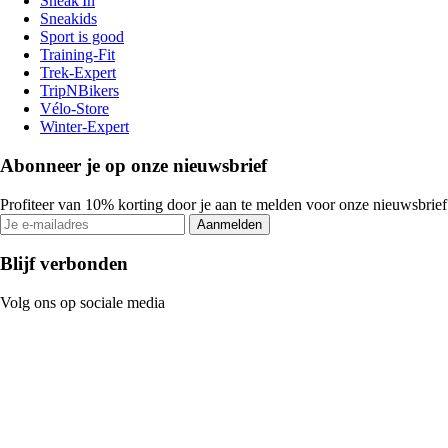
Sneak'In
Sneakids
Sport is good
Training-Fit
Trek-Expert
TripNBikers
Vélo-Store
Winter-Expert
Abonneer je op onze nieuwsbrief
Profiteer van 10% korting door je aan te melden voor onze nieuwsbrief
Aanmelden
Blijf verbonden
Volg ons op sociale media