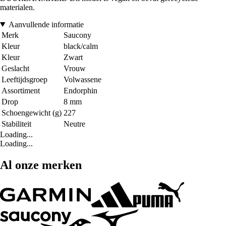
materialen.
Aanvullende informatie
Merk
Saucony
Kleur
black/calm
Kleur
Zwart
Geslacht
Vrouw
Leeftijdsgroep
Volwassene
Assortiment
Endorphin
Drop
8 mm
Schoengewicht (g)
227
Stabiliteit
Neutre
Loading...
Loading...
Al onze merken