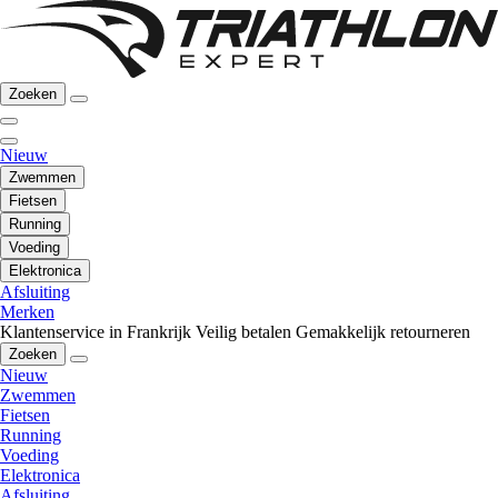
Zoeken
Nieuw
Zwemmen
Fietsen
Running
Voeding
Elektronica
Afsluiting
Merken
Klantenservice in Frankrijk
Veilig betalen
Gemakkelijk retourneren
Zoeken
Nieuw
Zwemmen
Fietsen
Running
Voeding
Elektronica
Afsluiting