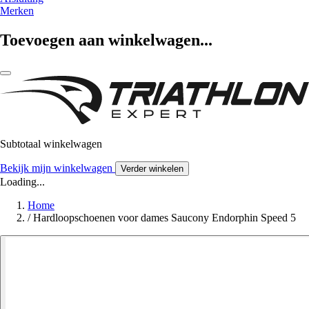
Merken
Toevoegen aan winkelwagen...
Subtotaal winkelwagen
Bekijk mijn winkelwagen
Verder winkelen
Loading...
Home
/
Hardloopschoenen voor dames Saucony Endorphin Speed 5