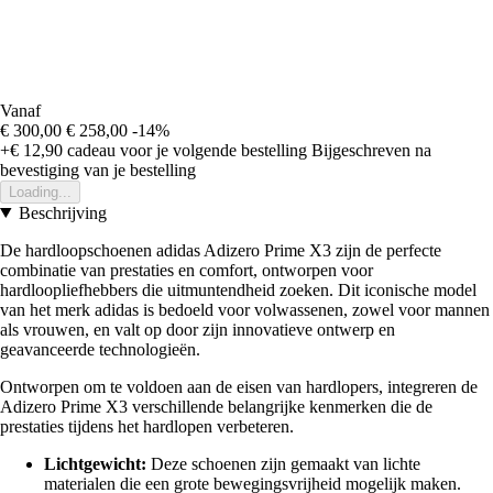
Vanaf
€ 300,00
€ 258,00
-14%
+€ 12,90
cadeau voor je volgende bestelling
Bijgeschreven na
bevestiging van je bestelling
Loading...
Beschrijving
De hardloopschoenen adidas Adizero Prime X3 zijn de perfecte
combinatie van prestaties en comfort, ontworpen voor
hardloopliefhebbers die uitmuntendheid zoeken. Dit iconische model
van het merk adidas is bedoeld voor volwassenen, zowel voor mannen
als vrouwen, en valt op door zijn innovatieve ontwerp en
geavanceerde technologieën.
Ontworpen om te voldoen aan de eisen van hardlopers, integreren de
Adizero Prime X3 verschillende belangrijke kenmerken die de
prestaties tijdens het hardlopen verbeteren.
Lichtgewicht:
Deze schoenen zijn gemaakt van lichte
materialen die een grote bewegingsvrijheid mogelijk maken.