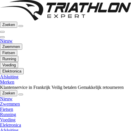
Zoeken
Nieuw
Zwemmen
Fietsen
Running
Voeding
Elektronica
Afsluiting
Merken
Klantenservice in Frankrijk
Veilig betalen
Gemakkelijk retourneren
Zoeken
Nieuw
Zwemmen
Fietsen
Running
Voeding
Elektronica
Afsluiting