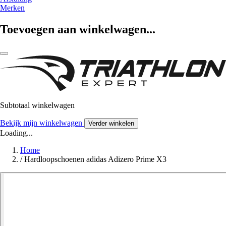
Merken
Toevoegen aan winkelwagen...
Subtotaal winkelwagen
Bekijk mijn winkelwagen
Verder winkelen
Loading...
Home
/
Hardloopschoenen adidas Adizero Prime X3