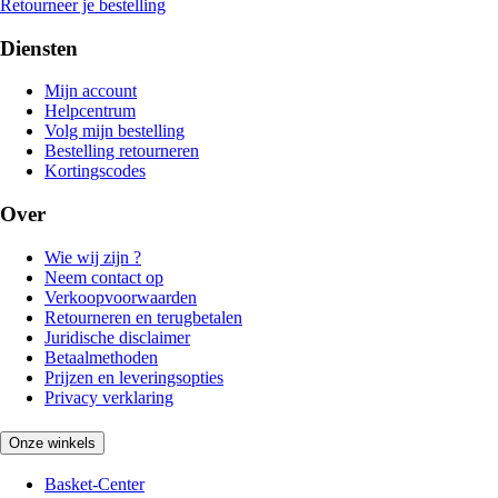
Retourneer je bestelling
Diensten
Mijn account
Helpcentrum
Volg mijn bestelling
Bestelling retourneren
Kortingscodes
Over
Wie wij zijn ?
Neem contact op
Verkoopvoorwaarden
Retourneren en terugbetalen
Juridische disclaimer
Betaalmethoden
Prijzen en leveringsopties
Privacy verklaring
Onze winkels
Basket-Center