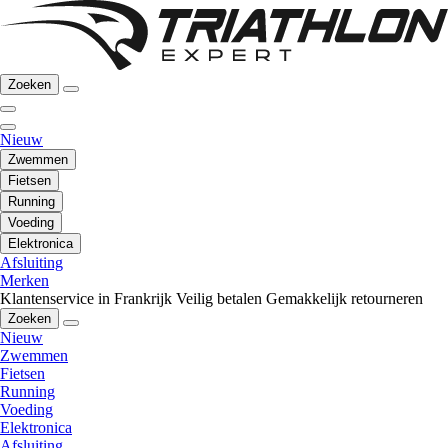
Zoeken
Nieuw
Zwemmen
Fietsen
Running
Voeding
Elektronica
Afsluiting
Merken
Klantenservice in Frankrijk
Veilig betalen
Gemakkelijk retourneren
Zoeken
Nieuw
Zwemmen
Fietsen
Running
Voeding
Elektronica
Afsluiting