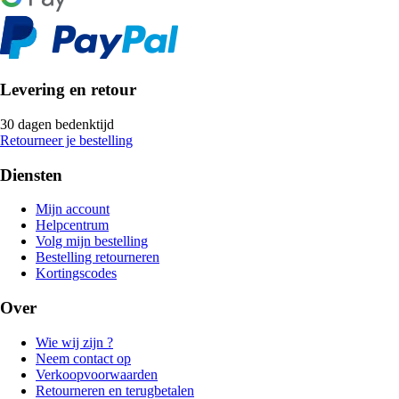
Levering en retour
30 dagen bedenktijd
Retourneer je bestelling
Diensten
Mijn account
Helpcentrum
Volg mijn bestelling
Bestelling retourneren
Kortingscodes
Over
Wie wij zijn ?
Neem contact op
Verkoopvoorwaarden
Retourneren en terugbetalen