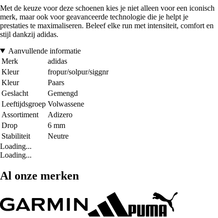
Met de keuze voor deze schoenen kies je niet alleen voor een iconisch
merk, maar ook voor geavanceerde technologie die je helpt je
prestaties te maximaliseren. Beleef elke run met intensiteit, comfort en
stijl dankzij adidas.
Aanvullende informatie
Merk
adidas
Kleur
fropur/solpur/siggnr
Kleur
Paars
Geslacht
Gemengd
Leeftijdsgroep
Volwassene
Assortiment
Adizero
Drop
6 mm
Stabiliteit
Neutre
Loading...
Loading...
Al onze merken