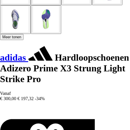
Meer tonen
adidas
Hardloopschoenen
Adizero Prime X3 Strung Light
Strike Pro
Vanaf
€ 300,00
€ 197,32
-34%