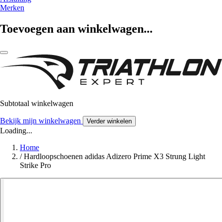
Merken
Toevoegen aan winkelwagen...
Subtotaal winkelwagen
Bekijk mijn winkelwagen
Verder winkelen
Loading...
Home
/
Hardloopschoenen adidas Adizero Prime X3 Strung Light
Strike Pro