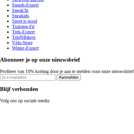
Smash-Expert
Sneak'In
Sneakids
Sport is good
Training-Fit
Trek-Expert
TripNBikers
Vélo-Store
Winter-Expert
Abonneer je op onze nieuwsbrief
Profiteer van 10% korting door je aan te melden voor onze nieuwsbrief
Aanmelden
Blijf verbonden
Volg ons op sociale media