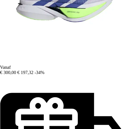
Vanaf
€ 300,00
€ 197,32
-34%