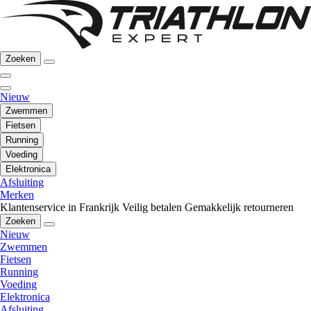
Zoeken
Nieuw
Zwemmen
Fietsen
Running
Voeding
Elektronica
Afsluiting
Merken
Klantenservice in Frankrijk
Veilig betalen
Gemakkelijk retourneren
Zoeken
Nieuw
Zwemmen
Fietsen
Running
Voeding
Elektronica
Afsluiting