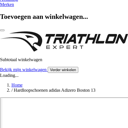
Merken
Toevoegen aan winkelwagen...
Subtotaal winkelwagen
Bekijk mijn winkelwagen
Verder winkelen
Loading...
Home
/
Hardloopschoenen adidas Adizero Boston 13