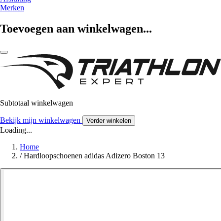
Merken
Toevoegen aan winkelwagen...
Subtotaal winkelwagen
Bekijk mijn winkelwagen
Verder winkelen
Loading...
Home
/
Hardloopschoenen adidas Adizero Boston 13