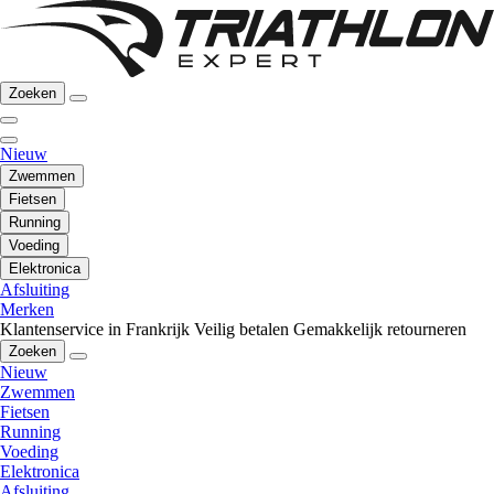
Zoeken
Nieuw
Zwemmen
Fietsen
Running
Voeding
Elektronica
Afsluiting
Merken
Klantenservice in Frankrijk
Veilig betalen
Gemakkelijk retourneren
Zoeken
Nieuw
Zwemmen
Fietsen
Running
Voeding
Elektronica
Afsluiting