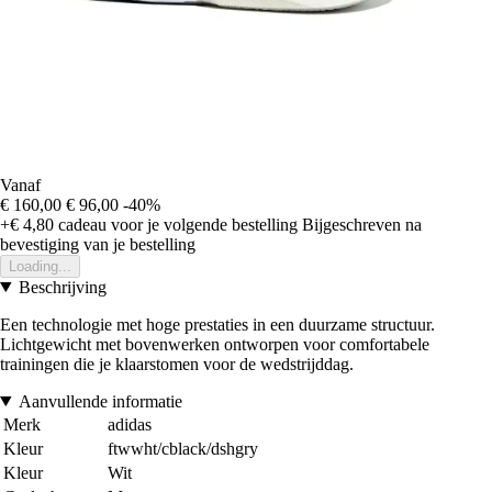
Vanaf
€ 160,00
€ 96,00
-40%
+€ 4,80
cadeau voor je volgende bestelling
Bijgeschreven na
bevestiging van je bestelling
Loading...
Beschrijving
Een technologie met hoge prestaties in een duurzame structuur.
Lichtgewicht met bovenwerken ontworpen voor comfortabele
trainingen die je klaarstomen voor de wedstrijddag.
Aanvullende informatie
Merk
adidas
Kleur
ftwwht/cblack/dshgry
Kleur
Wit