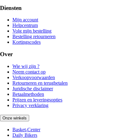
Diensten
Mijn account
Helpcentrum
Volg mijn bestelling
Bestelling retourneren
Kortingscodes
Over
Wie wij zijn ?
Neem contact op
Verkoopvoorwaarden
Retourneren en terugbetalen
Juridische disclaimer
Betaalmethoden
Prijzen en leveringsopties
Privacy verklaring
Onze winkels
Basket-Center
Daily Bikers