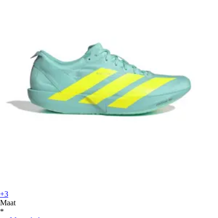
+3
Maat
*