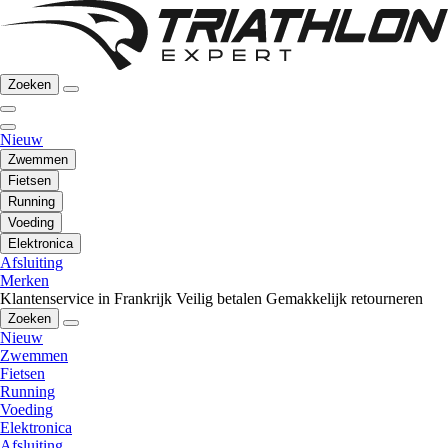
Zoeken
Nieuw
Zwemmen
Fietsen
Running
Voeding
Elektronica
Afsluiting
Merken
Klantenservice in Frankrijk
Veilig betalen
Gemakkelijk retourneren
Zoeken
Nieuw
Zwemmen
Fietsen
Running
Voeding
Elektronica
Afsluiting