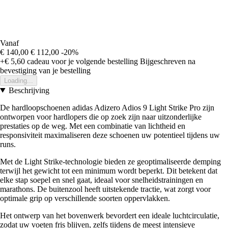
Vanaf
€ 140,00
€ 112,00
-20%
+€ 5,60
cadeau voor je volgende bestelling
Bijgeschreven na
bevestiging van je bestelling
Loading...
Beschrijving
De hardloopschoenen adidas Adizero Adios 9 Light Strike Pro zijn
ontworpen voor hardlopers die op zoek zijn naar uitzonderlijke
prestaties op de weg. Met een combinatie van lichtheid en
responsiviteit maximaliseren deze schoenen uw potentieel tijdens uw
runs.
Met de Light Strike-technologie bieden ze geoptimaliseerde demping
terwijl het gewicht tot een minimum wordt beperkt. Dit betekent dat
elke stap soepel en snel gaat, ideaal voor snelheidstrainingen en
marathons. De buitenzool heeft uitstekende tractie, wat zorgt voor
optimale grip op verschillende soorten oppervlakken.
Het ontwerp van het bovenwerk bevordert een ideale luchtcirculatie,
zodat uw voeten fris blijven, zelfs tijdens de meest intensieve