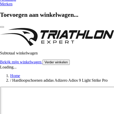
Merken
Toevoegen aan winkelwagen...
Subtotaal winkelwagen
Bekijk mijn winkelwagen
Verder winkelen
Loading...
Home
/
Hardloopschoenen adidas Adizero Adios 9 Light Strike Pro