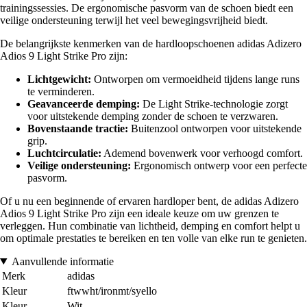
trainingssessies. De ergonomische pasvorm van de schoen biedt een
veilige ondersteuning terwijl het veel bewegingsvrijheid biedt.
De belangrijkste kenmerken van de hardloopschoenen adidas Adizero
Adios 9 Light Strike Pro zijn:
Lichtgewicht:
Ontworpen om vermoeidheid tijdens lange runs
te verminderen.
Geavanceerde demping:
De Light Strike-technologie zorgt
voor uitstekende demping zonder de schoen te verzwaren.
Bovenstaande tractie:
Buitenzool ontworpen voor uitstekende
grip.
Luchtcirculatie:
Ademend bovenwerk voor verhoogd comfort.
Veilige ondersteuning:
Ergonomisch ontwerp voor een perfecte
pasvorm.
Of u nu een beginnende of ervaren hardloper bent, de adidas Adizero
Adios 9 Light Strike Pro zijn een ideale keuze om uw grenzen te
verleggen. Hun combinatie van lichtheid, demping en comfort helpt u
om optimale prestaties te bereiken en ten volle van elke run te genieten.
Aanvullende informatie
Merk
adidas
Kleur
ftwwht/ironmt/syello
Kleur
Wit