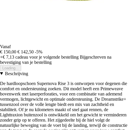
Vanaf
€ 150,00
€ 142,50
-5%
+€ 7,13
cadeau voor je volgende bestelling
Bijgeschreven na
bevestiging van je bestelling
Loading...
Beschrijving
De hardloopschoen Supernova Rise 3 is ontworpen voor degenen die
comfort en ondersteuning zoeken. Dit model heeft een Primeweave
bovenwerk met laserperforaties, voor een combinatie van ademend
vermogen, lichtgewicht en optimale ondersteuning. De Dreamstrike+
tussenzool over de volle lengte biedt een mix van zachtheid en
stabiliteit. Of je nu kilometers maakt of snel gaat rennen, de
Lighttraxion buitenzool is ontwikkeld om het gewicht te verminderen
zonder grip op te offeren. Het zijgedeelte bij de hiel volgt de
natuurlijke beweging van de voet bij de landing, terwijl de constructie