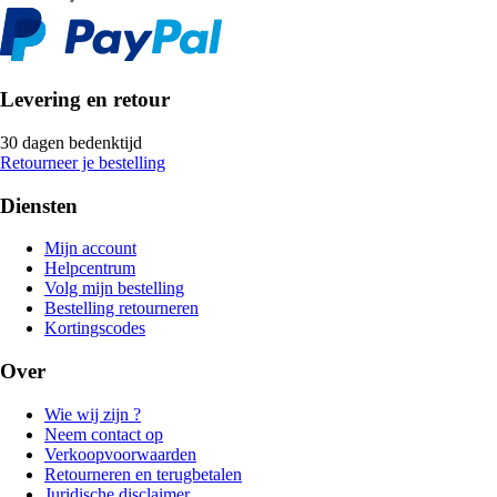
Levering en retour
30 dagen bedenktijd
Retourneer je bestelling
Diensten
Mijn account
Helpcentrum
Volg mijn bestelling
Bestelling retourneren
Kortingscodes
Over
Wie wij zijn ?
Neem contact op
Verkoopvoorwaarden
Retourneren en terugbetalen
Juridische disclaimer