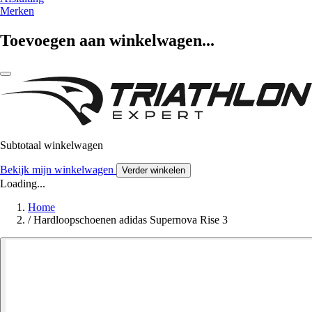
Merken
Toevoegen aan winkelwagen...
Subtotaal winkelwagen
Bekijk mijn winkelwagen
Verder winkelen
Loading...
Home
/
Hardloopschoenen adidas Supernova Rise 3