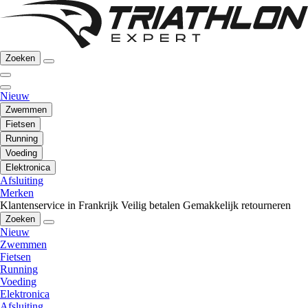
Zoeken
Nieuw
Zwemmen
Fietsen
Running
Voeding
Elektronica
Afsluiting
Merken
Klantenservice in Frankrijk
Veilig betalen
Gemakkelijk retourneren
Zoeken
Nieuw
Zwemmen
Fietsen
Running
Voeding
Elektronica
Afsluiting