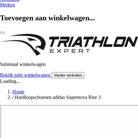
Merken
Toevoegen aan winkelwagen...
Subtotaal winkelwagen
Bekijk mijn winkelwagen
Verder winkelen
Loading...
Home
/
Hardloopschoenen adidas Supernova Rise 3