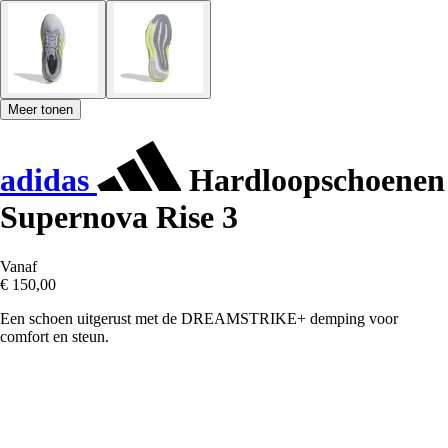
Meer tonen
adidas
Hardloopschoenen
Supernova Rise 3
Vanaf
€ 150,00
Een schoen uitgerust met de DREAMSTRIKE+ demping voor
comfort en steun.