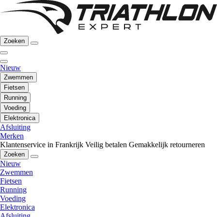
Zoeken
Nieuw
Zwemmen
Fietsen
Running
Voeding
Elektronica
Afsluiting
Merken
Klantenservice in Frankrijk
Veilig betalen
Gemakkelijk retourneren
Zoeken
Nieuw
Zwemmen
Fietsen
Running
Voeding
Elektronica
Afsluiting