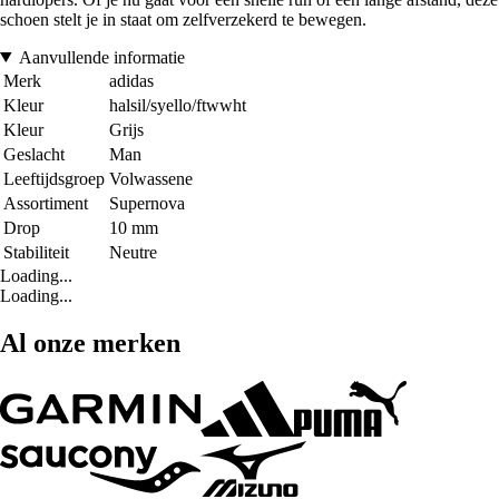
schoen stelt je in staat om zelfverzekerd te bewegen.
Aanvullende informatie
Merk
adidas
Kleur
halsil/syello/ftwwht
Kleur
Grijs
Geslacht
Man
Leeftijdsgroep
Volwassene
Assortiment
Supernova
Drop
10 mm
Stabiliteit
Neutre
Loading...
Loading...
Al onze merken