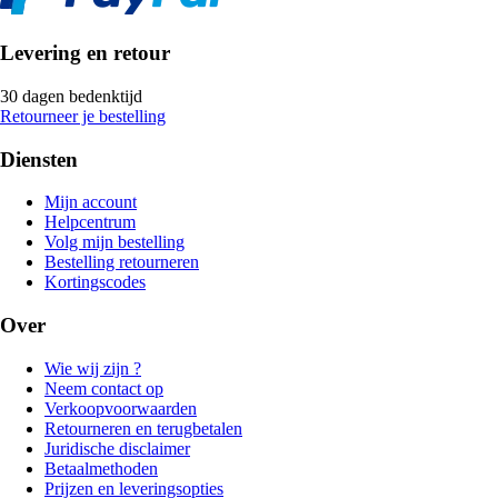
Levering en retour
30 dagen bedenktijd
Retourneer je bestelling
Diensten
Mijn account
Helpcentrum
Volg mijn bestelling
Bestelling retourneren
Kortingscodes
Over
Wie wij zijn ?
Neem contact op
Verkoopvoorwaarden
Retourneren en terugbetalen
Juridische disclaimer
Betaalmethoden
Prijzen en leveringsopties